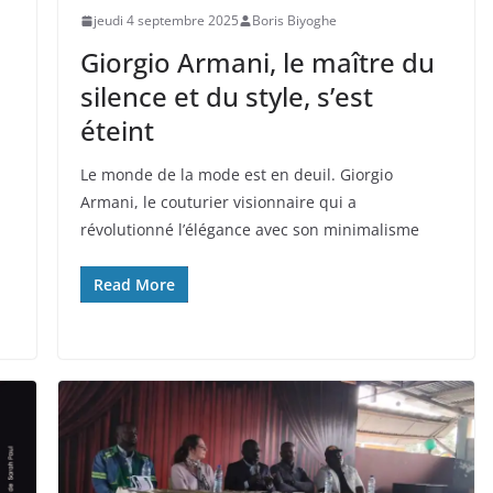
jeudi 4 septembre 2025
Boris Biyoghe
Giorgio Armani, le maître du
silence et du style, s’est
éteint
Le monde de la mode est en deuil. Giorgio
Armani, le couturier visionnaire qui a
révolutionné l’élégance avec son minimalisme
Read More