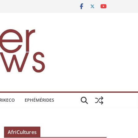
RIKECO
EPHÉMÉRIDES
AfriCultures