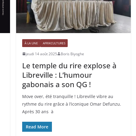
À LA UNE
AFRIKCULTURES
jeudi 14 août 2025
Boris Biyoghe
Le temple du rire explose à
Libreville : L’humour
gabonais a son QG !
Move over, été tranquille ! Libreville vibre au
rythme du rire grâce à l’iconique Omar Defunzu.
Après 30 ans à
Read More