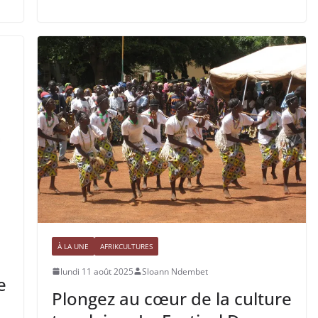
À LA UNE
AFRIKCULTURES
lundi 11 août 2025
Sloann Ndembet
e
Plongez au cœur de la culture