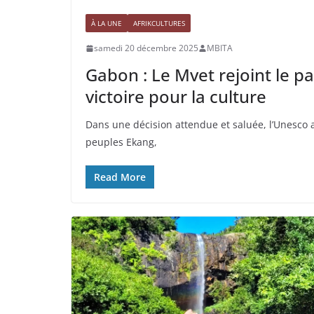
À LA UNE
AFRIKCULTURES
samedi 20 décembre 2025
MBITA
Gabon : Le Mvet rejoint le p
victoire pour la culture
Dans une décision attendue et saluée, l’Unesco a 
peuples Ekang,
Read More