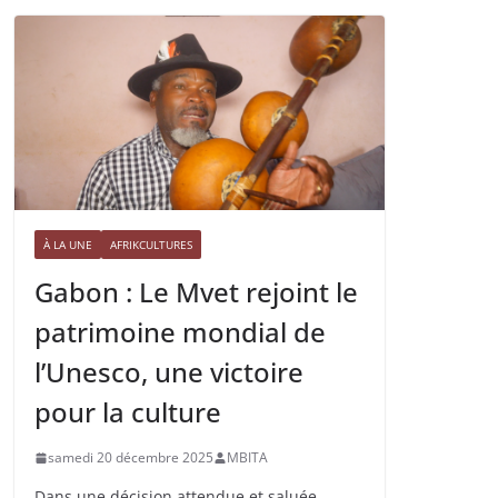
À LA UNE
AFRIKCULTURES
Gabon : Le Mvet rejoint le
patrimoine mondial de
l’Unesco, une victoire
pour la culture
samedi 20 décembre 2025
MBITA
Dans une décision attendue et saluée,