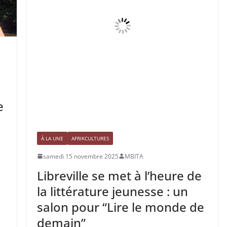
e
À LA UNE
AFRIKCULTURES
samedi 15 novembre 2025
MBITA
Libreville se met à l’heure de
la littérature jeunesse : un
salon pour “Lire le monde de
demain”