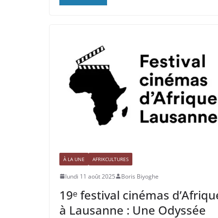
À LA UNE
AFRIKCULTURES
lundi 11 août 2025
Boris Biyoghe
19ᵉ festival cinémas d’Afriqu
à Lausanne : Une Odyssée