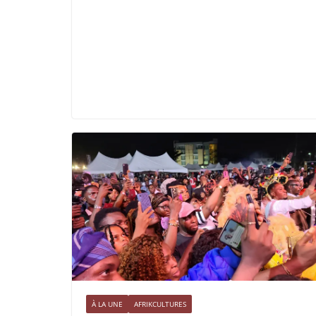
À LA UNE
AFRIKCULTURES