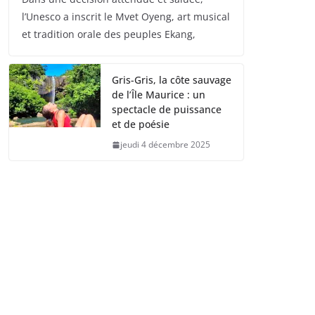
l’Unesco a inscrit le Mvet Oyeng, art musical
et tradition orale des peuples Ekang,
Gris-Gris, la côte sauvage
de l’Île Maurice : un
spectacle de puissance
et de poésie
jeudi 4 décembre 2025