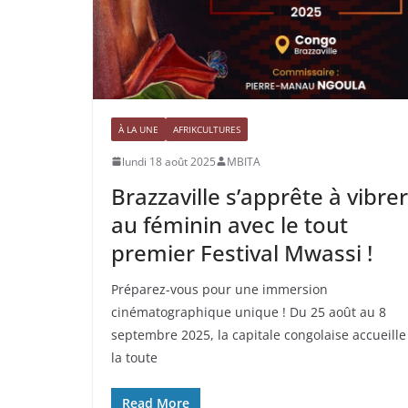
À LA UNE
AFRIKCULTURES
lundi 18 août 2025
MBITA
Brazzaville s’apprête à vibrer
au féminin avec le tout
premier Festival Mwassi !
Préparez-vous pour une immersion
cinématographique unique ! Du 25 août au 8
septembre 2025, la capitale congolaise accueille
la toute
Read More