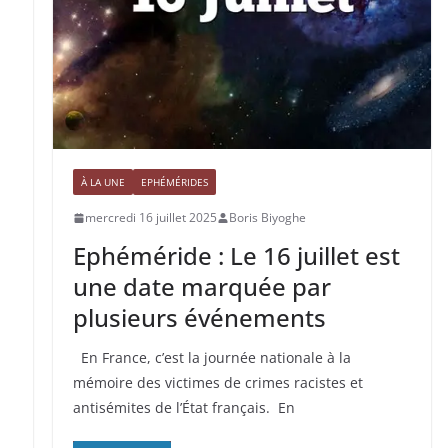
À LA UNE
EPHÉMÉRIDES
mercredi 16 juillet 2025
Boris Biyoghe
Ephéméride : Le 16 juillet est
une date marquée par
plusieurs événements
En France, c’est la journée nationale à la
mémoire des victimes de crimes racistes et
antisémites de l’État français. En