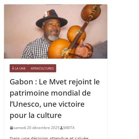
À LA UNE
AFRIKCULTURES
Gabon : Le Mvet rejoint le
patrimoine mondial de
l’Unesco, une victoire
pour la culture
samedi 20 décembre 2025
MBITA
Dans une décision attendue et saluée,