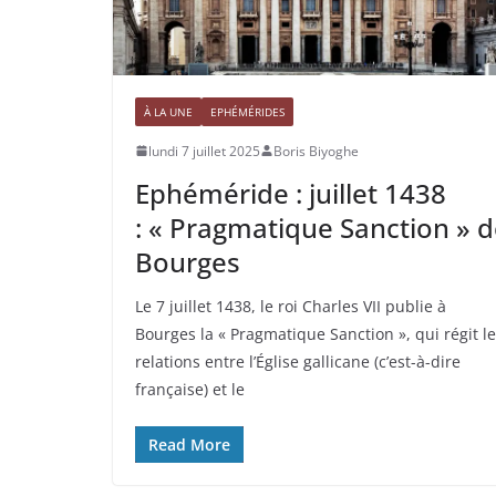
À LA UNE
EPHÉMÉRIDES
lundi 7 juillet 2025
Boris Biyoghe
Ephéméride : juillet 1438
: « Pragmatique Sanction » 
Bourges
Le 7 juillet 1438, le roi Charles VII publie à
Bourges la « Pragmatique Sanction », qui régit l
relations entre l’Église gallicane (c’est-à-dire
française) et le
Read More