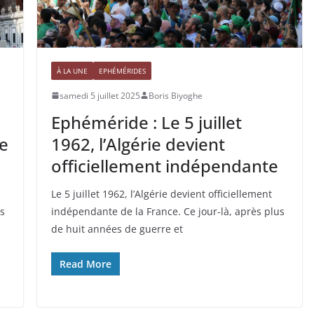
À LA UNE
EPHÉMÉRIDES
samedi 5 juillet 2025
Boris Biyoghe
Ephéméride : Le 5 juillet
de
1962, l’Algérie devient
officiellement indépendante
Le 5 juillet 1962, l’Algérie devient officiellement
es
indépendante de la France. Ce jour-là, après plus
de huit années de guerre et
Read More