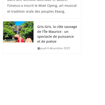
l’Unesco a inscrit le Mvet Oyeng, art musical
et tradition orale des peuples Ekang,
Gris-Gris, la côte sauvage
de l’Île Maurice : un
spectacle de puissance
et de poésie
jeudi 4 décembre 2025