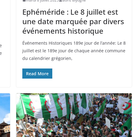
mardi 8 juillet 2025
Boris Biyoghe
Ephéméride : Le 8 juillet est
une date marquée par divers
événements historique
Événements Historiques 189e jour de l’année: Le 8
e
juillet est le 189e jour de chaque année commune
e
du calendrier grégorien,
Read More