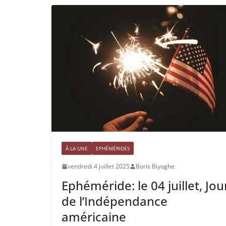
À LA UNE
EPHÉMÉRIDES
vendredi 4 juillet 2025
Boris Biyoghe
Ephéméride: le 04 juillet, Jou
de l’Indépendance
américaine