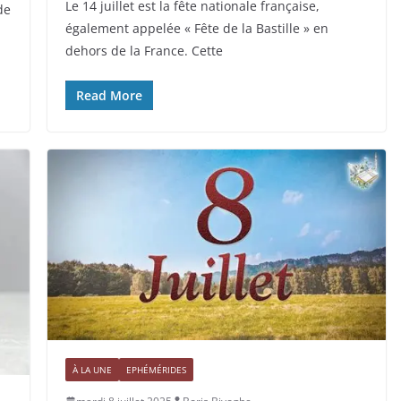
Le 14 juillet est la fête nationale française,
de
également appelée « Fête de la Bastille » en
dehors de la France. Cette
Read More
À LA UNE
EPHÉMÉRIDES