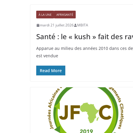
À LA UNE
AFRIKSANTÉ
mardi 21 juillet 2026
MBITA
Santé : le « kush » fait des 
Apparue au milieu des années 2010 dans ces deu
est vendue
Read More