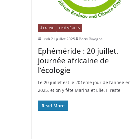
À LA UNE
EPHÉMÉRIDES
lundi 21 juillet 2025
Boris Biyoghe
Ephéméride : 20 juillet,
journée africaine de
l’écologie
Le 20 juillet est le 201ème jour de l’année en
2025, et on y fête Marina et Elie. Il reste
Read More