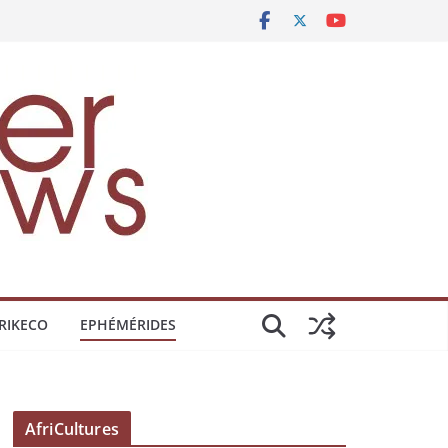
RIKECO
EPHÉMÉRIDES
AfriCultures