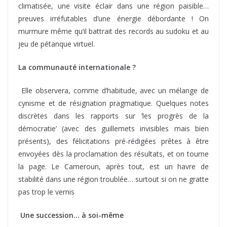
climatisée, une visite éclair dans une région paisible…
preuves irréfutables d’une énergie débordante ! On
murmure même qu’il battrait des records au sudoku et au
jeu de pétanque virtuel.
La communauté internationale ?
Elle observera, comme d’habitude, avec un mélange de
cynisme et de résignation pragmatique. Quelques notes
discrètes dans les rapports sur ‘les progrès de la
démocratie’ (avec des guillemets invisibles mais bien
présents), des félicitations pré-rédigées prêtes à être
envoyées dès la proclamation des résultats, et on tourne
la page. Le Cameroun, après tout, est un havre de
stabilité dans une région troublée… surtout si on ne gratte
pas trop le vernis
Une succession… à soi-même