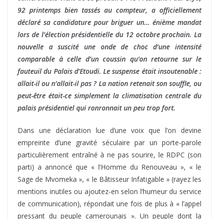
92 printemps bien tassés au compteur, a officiellement
déclaré sa candidature pour briguer un… énième mandat
lors de l’élection présidentielle du 12 octobre prochain. La
nouvelle a suscité une onde de choc d’une intensité
comparable à celle d’un coussin qu’on retourne sur le
fauteuil du Palais d’Etoudi. Le suspense était insoutenable :
allait-il ou n’allait-il pas ? La nation retenait son souffle, ou
peut-être était-ce simplement la climatisation centrale du
palais présidentiel qui ronronnait un peu trop fort.
Dans une déclaration lue d’une voix que l’on devine
empreinte d’une gravité séculaire par un porte-parole
particulièrement entraîné à ne pas sourire, le RDPC (son
parti) a annoncé que « l’Homme du Renouveau », « le
Sage de Mvomeka », « le Bâtisseur Infatigable » (rayez les
mentions inutiles ou ajoutez-en selon l’humeur du service
de communication), répondait une fois de plus à « l’appel
pressant du peuple camerounais ». Un peuple dont la