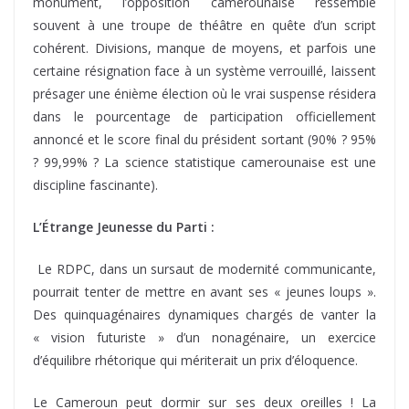
monument, l’opposition camerounaise ressemble
souvent à une troupe de théâtre en quête d’un script
cohérent. Divisions, manque de moyens, et parfois une
certaine résignation face à un système verrouillé, laissent
présager une énième élection où le vrai suspense résidera
dans le pourcentage de participation officiellement
annoncé et le score final du président sortant (90% ? 95%
? 99,99% ? La science statistique camerounaise est une
discipline fascinante).
L’Étrange Jeunesse du Parti :
Le RDPC, dans un sursaut de modernité communicante,
pourrait tenter de mettre en avant ses « jeunes loups ».
Des quinquagénaires dynamiques chargés de vanter la
« vision futuriste » d’un nonagénaire, un exercice
d’équilibre rhétorique qui mériterait un prix d’éloquence.
Le Cameroun peut dormir sur ses deux oreilles ! La