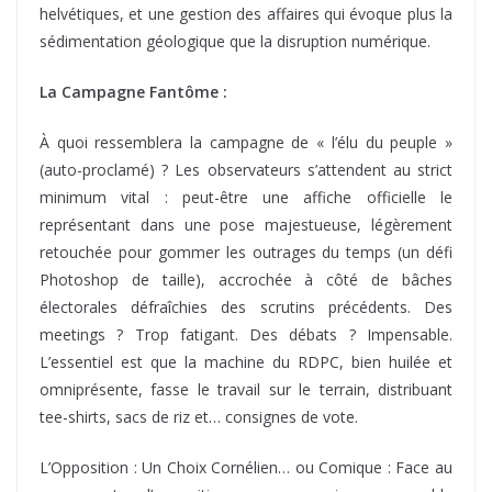
helvétiques, et une gestion des affaires qui évoque plus la
sédimentation géologique que la disruption numérique.
La Campagne Fantôme :
À quoi ressemblera la campagne de « l’élu du peuple »
(auto-proclamé) ? Les observateurs s’attendent au strict
minimum vital : peut-être une affiche officielle le
représentant dans une pose majestueuse, légèrement
retouchée pour gommer les outrages du temps (un défi
Photoshop de taille), accrochée à côté de bâches
électorales défraîchies des scrutins précédents. Des
meetings ? Trop fatigant. Des débats ? Impensable.
L’essentiel est que la machine du RDPC, bien huilée et
omniprésente, fasse le travail sur le terrain, distribuant
tee-shirts, sacs de riz et… consignes de vote.
L’Opposition : Un Choix Cornélien… ou Comique : Face au