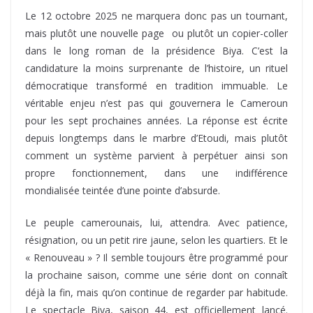
Le 12 octobre 2025 ne marquera donc pas un tournant,
mais plutôt une nouvelle page ou plutôt un copier-coller
dans le long roman de la présidence Biya. C’est la
candidature la moins surprenante de l’histoire, un rituel
démocratique transformé en tradition immuable. Le
véritable enjeu n’est pas qui gouvernera le Cameroun
pour les sept prochaines années. La réponse est écrite
depuis longtemps dans le marbre d’Etoudi, mais plutôt
comment un système parvient à perpétuer ainsi son
propre fonctionnement, dans une indifférence
mondialisée teintée d’une pointe d’absurde.
Le peuple camerounais, lui, attendra. Avec patience,
résignation, ou un petit rire jaune, selon les quartiers. Et le
« Renouveau » ? Il semble toujours être programmé pour
la prochaine saison, comme une série dont on connaît
déjà la fin, mais qu’on continue de regarder par habitude.
Le spectacle Biya, saison 44, est officiellement lancé.