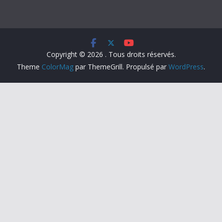
Copyright © 2026
. Tous droits réservés.
Theme
ColorMag
par ThemeGrill. Propulsé par
WordPress
.