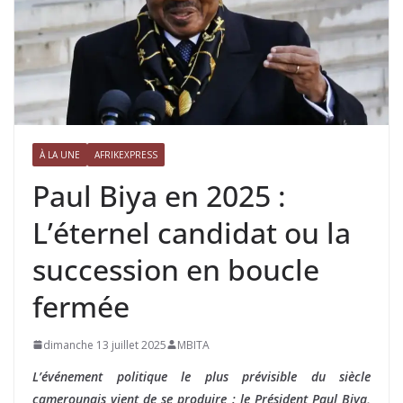
À LA UNE
AFRIKEXPRESS
Paul Biya en 2025 :
L’éternel candidat ou la
succession en boucle
fermée
dimanche 13 juillet 2025
MBITA
L’événement politique le plus prévisible du siècle
camerounais vient de se produire : le Président Paul Biya,