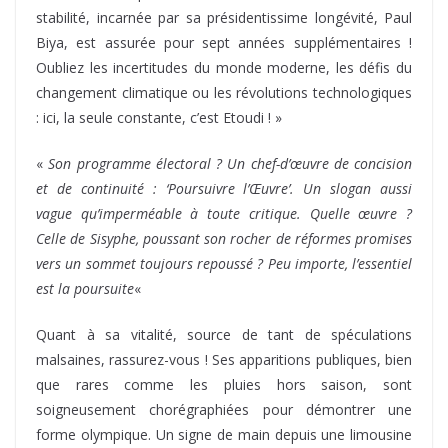
stabilité, incarnée par sa présidentissime longévité, Paul
Biya, est assurée pour sept années supplémentaires !
Oubliez les incertitudes du monde moderne, les défis du
changement climatique ou les révolutions technologiques
: ici, la seule constante, c’est Etoudi ! »
«
Son programme électoral ? Un chef-d’œuvre de concision
et de continuité : ‘Poursuivre l’Œuvre’. Un slogan aussi
vague qu’imperméable à toute critique. Quelle œuvre ?
Celle de Sisyphe, poussant son rocher de réformes promises
vers un sommet toujours repoussé ? Peu importe, l’essentiel
est la poursuite
«
Quant à sa vitalité, source de tant de spéculations
malsaines, rassurez-vous ! Ses apparitions publiques, bien
que rares comme les pluies hors saison, sont
soigneusement chorégraphiées pour démontrer une
forme olympique. Un signe de main depuis une limousine