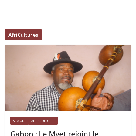
AfriCultures
À LA UNE
AFRIKCULTURES
Gabon : Le Mvet rejoint le