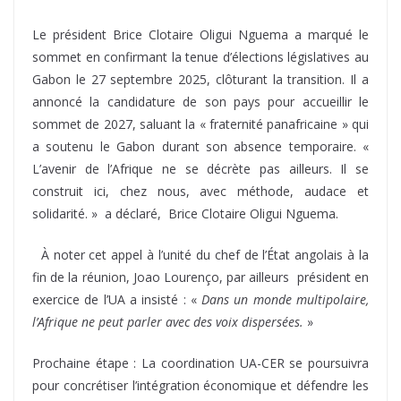
Le président Brice Clotaire Oligui Nguema a marqué le
sommet en confirmant la tenue d’élections législatives au
Gabon le 27 septembre 2025, clôturant la transition. Il a
annoncé la candidature de son pays pour accueillir le
sommet de 2027, saluant la « fraternité panafricaine » qui
a soutenu le Gabon durant son absence temporaire. «
L’avenir de l’Afrique ne se décrète pas ailleurs. Il se
construit ici, chez nous, avec méthode, audace et
solidarité. » a déclaré, Brice Clotaire Oligui Nguema.
À noter cet appel à l’unité du chef de l’État angolais à la
fin de la réunion, Joao Lourenço, par ailleurs président en
exercice de l’UA a insisté : «
Dans un monde multipolaire,
l’Afrique ne peut parler avec des voix dispersées.
»
Prochaine étape : La coordination UA-CER se poursuivra
pour concrétiser l’intégration économique et défendre les