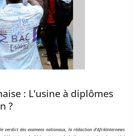
naise : L’usine à diplômes
on ?
 le verdict des examens nationaux, la rédaction d’AfrikInternews