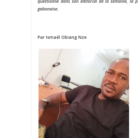
questionne dans son éditorial de la semaine, la p
gabonaise.
Par Ismaël Obiang Nze