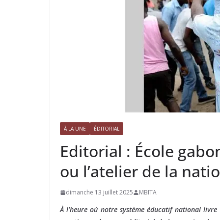
À LA UNE
ÉDITORIAL
Editorial : École gabo
ou l’atelier de la nati
dimanche 13 juillet 2025
MBITA
À l’heure où notre système éducatif national livre