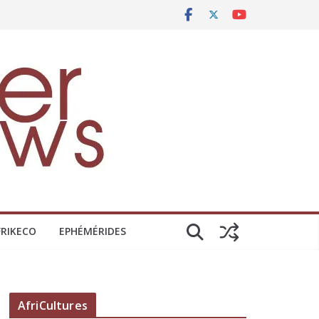
FRIKECO
EPHÉMÉRIDES
AfriCultures