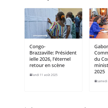
Congo-
Gabon
Brazzaville: Président
Commu
ielle 2026, l’éternel
du Co
retour en scène
minist
2025
lundi 11 août 2025
samedi 