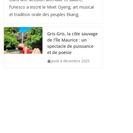
l’Unesco a inscrit le Mvet Oyeng, art musical
et tradition orale des peuples Ekang,
Gris-Gris, la côte sauvage
de l’Île Maurice : un
spectacle de puissance
et de poésie
jeudi 4 décembre 2025