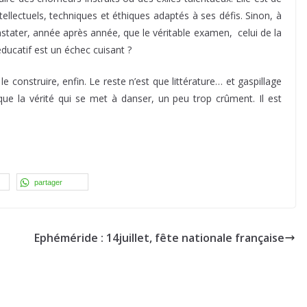
intellectuels, techniques et éthiques adaptés à ses défis. Sinon, à
nstater, année après année, que le véritable examen, celui de la
éducatif est un échec cuisant ?
e construire, enfin. Le reste n’est que littérature… et gaspillage
 que la vérité qui se met à danser, un peu trop crûment. Il est
partager
Ephéméride : 14juillet, fête nationale française