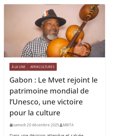
À LA UNE
AFRIKCULTURES
Gabon : Le Mvet rejoint le
patrimoine mondial de
l’Unesco, une victoire
pour la culture
samedi 20 décembre 2025
MBITA
Dans une décision attendue et saluée,