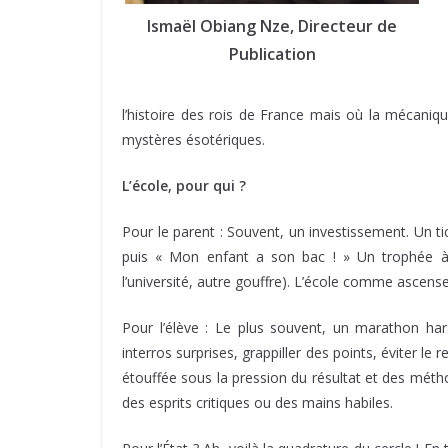
Ismaël Obiang Nze, Directeur de
Publication
l’histoire des rois de France mais où la mécaniqu
mystères ésotériques.
L’école, pour qui ?
Pour le parent : Souvent, un investissement. Un tic
puis « Mon enfant a son bac ! » Un trophée à e
l’université, autre gouffre). L’école comme ascense
Pour l’élève : Le plus souvent, un marathon hara
interros surprises, grappiller des points, éviter l
étouffée sous la pression du résultat et des mé
des esprits critiques ou des mains habiles.