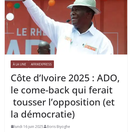
À LA UNE
AFRIKEXPRESS
Côte d’Ivoire 2025 : ADO,
le come-back qui ferait
tousser l’opposition (et
la démocratie)
lundi 16 juin 2025
Boris Biyoghe