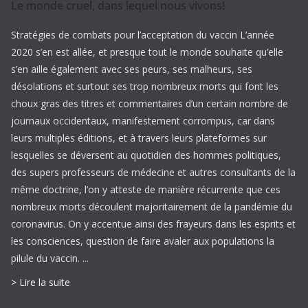
Le monde cruel, dans lequel nous vivons!
Stratégies de combats pour l’acceptation du vaccin L’année
2020 s’en est allée, et presque tout le monde souhaite qu’elle
s’en aille également avec ses peurs, ses malheurs, ses
désolations et surtout ses trop nombreux morts qui font les
choux gras des titres et commentaires d’un certain nombre de
journaux occidentaux, manifestement corrompus, car dans
leurs multiples éditions, et à travers leurs plateformes sur
lesquelles se déversent au quotidien des hommes politiques,
des supers professeurs de médecine et autres consultants de la
même doctrine, l’on y atteste de manière récurrente que ces
nombreux morts découlent majoritairement de la pandémie du
coronavirus. On y accentue ainsi des frayeurs dans les esprits et
les consciences, question de faire avaler aux populations la
pilule du vaccin. ...
> Lire la suite