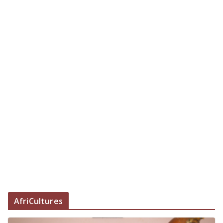
AfriCultures