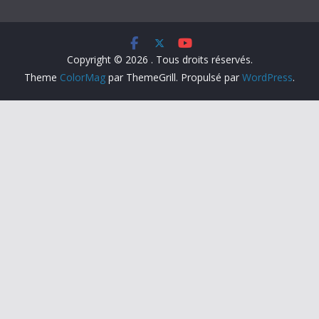
Copyright © 2026
. Tous droits réservés.
Theme
ColorMag
par ThemeGrill. Propulsé par
WordPress
.