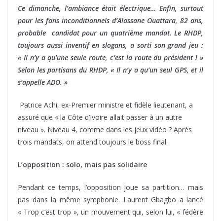
Ce dimanche, l’ambiance était électrique… Enfin, surtout
pour les fans inconditionnels d’Alassane Ouattara, 82 ans,
probable candidat pour un quatrième mandat. Le RHDP,
toujours aussi inventif en slogans, a sorti son grand jeu :
« Il n’y a qu’une seule route, c’est la route du président ! »
Selon les partisans du RHDP, « Il n’y a qu’un seul GPS, et il
s’appelle ADO. »
Patrice Achi, ex-Premier ministre et fidèle lieutenant, a
assuré que « la Côte d’Ivoire allait passer à un autre
niveau ». Niveau 4, comme dans les jeux vidéo ? Après
trois mandats, on attend toujours le boss final.
L’opposition : solo, mais pas solidaire
Pendant ce temps, l’opposition joue sa partition… mais
pas dans la même symphonie. Laurent Gbagbo a lancé
« Trop c’est trop », un mouvement qui, selon lui, « fédère