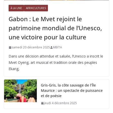
À LA UNE
AFRIKCULTURES
Gabon : Le Mvet rejoint le
patrimoine mondial de l’Unesco,
une victoire pour la culture
samedi 20 décembre 2025
MBITA
Dans une décision attendue et saluée, l’Unesco a inscrit le
Mvet Oyeng, art musical et tradition orale des peuples
Ekang,
Gris-Gris, la côte sauvage de l’Île
Maurice : un spectacle de puissance
et de poésie
jeudi 4 décembre 2025