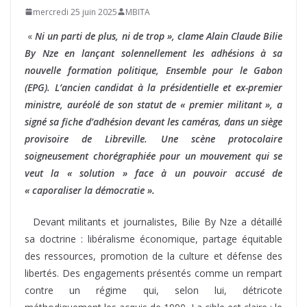
mercredi 25 juin 2025
MBITA
«
Ni un parti de plus, ni de trop », clame Alain Claude Bilie
By Nze en lançant solennellement les adhésions à sa
nouvelle formation politique, Ensemble pour le Gabon
(EPG). L’ancien candidat à la présidentielle et ex-premier
ministre, auréolé de son statut de « premier militant », a
signé sa fiche d’adhésion devant les caméras, dans un siège
provisoire de Libreville. Une scène protocolaire
soigneusement chorégraphiée pour un mouvement qui se
veut la « solution » face à un pouvoir accusé de
« caporaliser la démocratie ».
Devant militants et journalistes, Bilie By Nze a détaillé
sa doctrine : libéralisme économique, partage équitable
des ressources, promotion de la culture et défense des
libertés. Des engagements présentés comme un rempart
contre un régime qui, selon lui, détricote