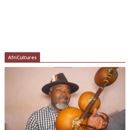
AfriCultures