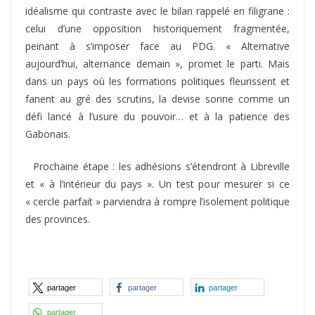
idéalisme qui contraste avec le bilan rappelé en filigrane :
celui d’une opposition historiquement fragmentée,
peinant à s’imposer face au PDG. « Alternative
aujourd’hui, alternance demain », promet le parti. Mais
dans un pays où les formations politiques fleurissent et
fanent au gré des scrutins, la devise sonne comme un
défi lancé à l’usure du pouvoir… et à la patience des
Gabonais.
Prochaine étape : les adhésions s’étendront à Libreville
et « à l’intérieur du pays ». Un test pour mesurer si ce
« cercle parfait » parviendra à rompre l’isolement politique
des provinces.
partager
partager
partager
partager