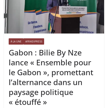
À LA UNE
AFRIKEXPRESS
Gabon : Bilie By Nze
lance « Ensemble pour
le Gabon », promettant
l’alternance dans un
paysage politique
« étouffé »