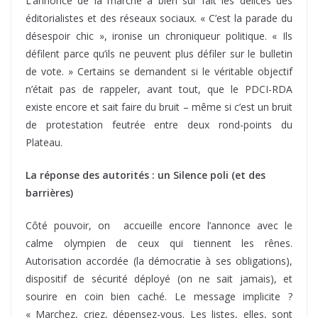
L’annonce de la marche a bien sûr fait les délices des
éditorialistes et des réseaux sociaux. « C’est la parade du
désespoir chic », ironise un chroniqueur politique. « Ils
défilent parce qu’ils ne peuvent plus défiler sur le bulletin
de vote. » Certains se demandent si le véritable objectif
n’était pas de rappeler, avant tout, que le PDCI-RDA
existe encore et sait faire du bruit – même si c’est un bruit
de protestation feutrée entre deux rond-points du
Plateau.
La réponse des autorités : un Silence poli (et des
barrières)
Côté pouvoir, on accueille encore l’annonce avec le
calme olympien de ceux qui tiennent les rênes.
Autorisation accordée (la démocratie à ses obligations),
dispositif de sécurité déployé (on ne sait jamais), et
sourire en coin bien caché. Le message implicite ?
« Marchez, criez, dépensez-vous. Les listes, elles, sont