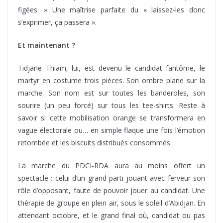
figées. » Une maîtrise parfaite du « laissez-les donc
s’exprimer, ça passera ».
Et maintenant ?
Tidjane Thiam, lui, est devenu le candidat fantôme, le
martyr en costume trois pièces. Son ombre plane sur la
marche. Son nom est sur toutes les banderoles, son
sourire (un peu forcé) sur tous les tee-shirts. Reste à
savoir si cette mobilisation orange se transformera en
vague électorale ou… en simple flaque une fois l’émotion
retombée et les biscuits distribués consommés.
La marche du PDCI-RDA aura au moins offert un
spectacle : celui d’un grand parti jouant avec ferveur son
rôle d’opposant, faute de pouvoir jouer au candidat. Une
thérapie de groupe en plein air, sous le soleil d’Abidjan. En
attendant octobre, et le grand final où, candidat ou pas