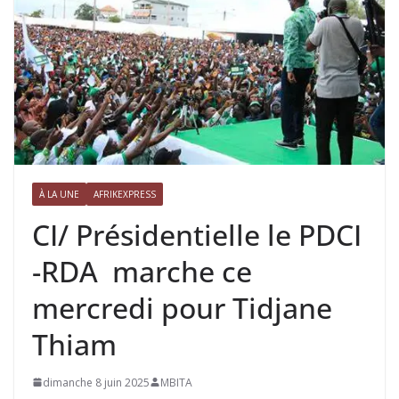
À LA UNE
AFRIKEXPRESS
CI/ Présidentielle le PDCI
-RDA marche ce
mercredi pour Tidjane
Thiam
dimanche 8 juin 2025
MBITA