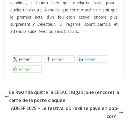
candidat, il faudra bien que quelqu’un vote pour…
quelqu’un d’autre. À moins que cette marche ne soit que
le premier acte d’un feuilleton estival encore plus
surprenant ? L’électeur, lui, regarde, sourit parfois, et
attend la suite. Avec ou sans biscuits.
partager
partager
partager
partager
Le Rwanda quitte la CEEAC : Kigali joue (encore) la
carte de la porte claquée
ADIEFF 2025 – Le festival où l’exil se paye en pop-
corn