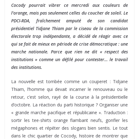
Cocody pourrait vibrer ce mercredi aux couleurs de
l’orange, mais pas seulement celles du coucher de soleil. Le
PDCI-RDA, fraîchement amputé de son candidat
présidentiel Tidjane Thiam par le ciseau de la commission
électorale trop indépendante, a décidé de réagir avec ce
qui se fait de mieux en période de crise démocratique : une
marche nationale. Parce que rien ne dit « respect des
institutions » comme un défilé pour contester… le travail
des institutions.
La nouvelle est tombée comme un couperet : Tidjane
Thiam, l’homme qui devait incarner le renouveau ou le
retour, c’est selon, rayé de la course à la présidentielle
d’octobre. La réaction du parti historique ? Organiser une
« grande marche pacifique et républicaine ». Traduction :
sortir les tee-shirts orange flambant neufs, gonfler les
mégaphones et répéter des slogans bien sentis. Le tout
dans le chic quartier de Cocody, histoire de montrer que