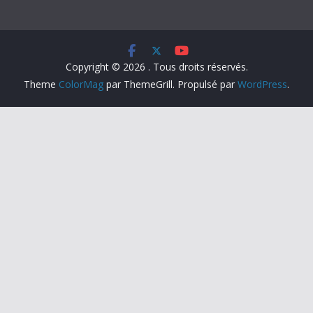
Copyright © 2026
. Tous droits réservés.
Theme
ColorMag
par ThemeGrill. Propulsé par
WordPress
.