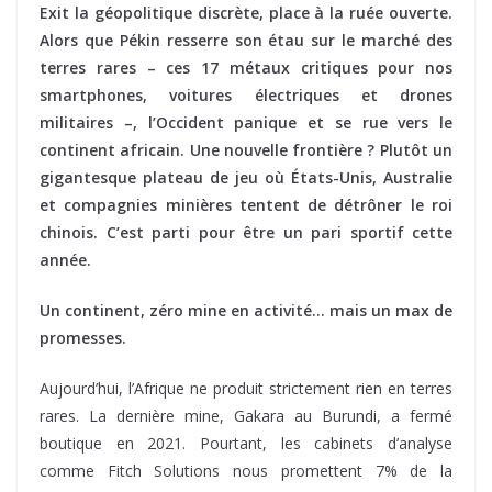
Exit la géopolitique discrète, place à la ruée ouverte.
Alors que Pékin resserre son étau sur le marché des
terres rares – ces 17 métaux critiques pour nos
smartphones, voitures électriques et drones
militaires –, l’Occident panique et se rue vers le
continent africain. Une nouvelle frontière ? Plutôt un
gigantesque plateau de jeu où États-Unis, Australie
et compagnies minières tentent de détrôner le roi
chinois. C’est parti pour être un pari sportif cette
année.
Un continent, zéro mine en activité… mais un max de
promesses.
Aujourd’hui, l’Afrique ne produit strictement rien en terres
rares. La dernière mine, Gakara au Burundi, a fermé
boutique en 2021. Pourtant, les cabinets d’analyse
comme Fitch Solutions nous promettent 7% de la