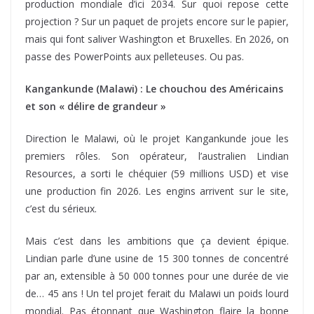
production mondiale d’ici 2034. Sur quoi repose cette
projection ? Sur un paquet de projets encore sur le papier,
mais qui font saliver Washington et Bruxelles. En 2026, on
passe des PowerPoints aux pelleteuses. Ou pas.
Kangankunde (Malawi) : Le chouchou des Américains
et son « délire de grandeur »
Direction le Malawi, où le projet Kangankunde joue les
premiers rôles. Son opérateur, l’australien Lindian
Resources, a sorti le chéquier (59 millions USD) et vise
une production fin 2026. Les engins arrivent sur le site,
c’est du sérieux.
Mais c’est dans les ambitions que ça devient épique.
Lindian parle d’une usine de 15 300 tonnes de concentré
par an, extensible à 50 000 tonnes pour une durée de vie
de… 45 ans ! Un tel projet ferait du Malawi un poids lourd
mondial. Pas étonnant que Washington flaire la bonne