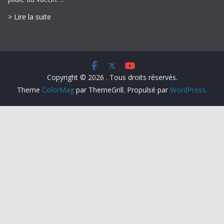
> Lire la suite
Copyright © 2026
. Tous droits réservés.
Theme
ColorMag
par ThemeGrill. Propulsé par
WordPress
.