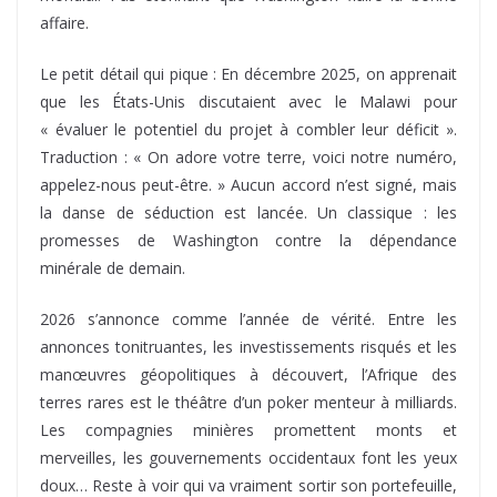
affaire.
Le petit détail qui pique : En décembre 2025, on apprenait
que les États-Unis discutaient avec le Malawi pour
« évaluer le potentiel du projet à combler leur déficit ».
Traduction : « On adore votre terre, voici notre numéro,
appelez-nous peut-être. » Aucun accord n’est signé, mais
la danse de séduction est lancée. Un classique : les
promesses de Washington contre la dépendance
minérale de demain.
2026 s’annonce comme l’année de vérité. Entre les
annonces tonitruantes, les investissements risqués et les
manœuvres géopolitiques à découvert, l’Afrique des
terres rares est le théâtre d’un poker menteur à milliards.
Les compagnies minières promettent monts et
merveilles, les gouvernements occidentaux font les yeux
doux… Reste à voir qui va vraiment sortir son portefeuille,