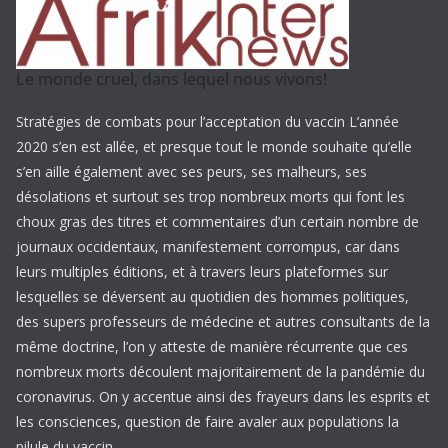
Le monde cruel, dans lequel nous vivons!
Stratégies de combats pour l’acceptation du vaccin L’année
2020 s’en est allée, et presque tout le monde souhaite qu’elle
s’en aille également avec ses peurs, ses malheurs, ses
désolations et surtout ses trop nombreux morts qui font les
choux gras des titres et commentaires d’un certain nombre de
journaux occidentaux, manifestement corrompus, car dans
leurs multiples éditions, et à travers leurs plateformes sur
lesquelles se déversent au quotidien des hommes politiques,
des supers professeurs de médecine et autres consultants de la
même doctrine, l’on y atteste de manière récurrente que ces
nombreux morts découlent majoritairement de la pandémie du
coronavirus. On y accentue ainsi des frayeurs dans les esprits et
les consciences, question de faire avaler aux populations la
pilule du vaccin. ...