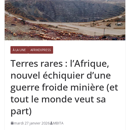
À LA UNE
AFRIKEXPRESS
Terres rares : l’Afrique,
nouvel échiquier d’une
guerre froide minière (et
tout le monde veut sa
part)
mardi 27 janvier 2026
MBITA