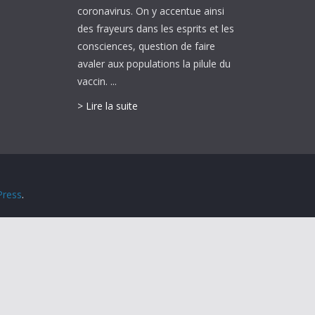
coronavirus. On y accentue ainsi
des frayeurs dans les esprits et les
consciences, question de faire
avaler aux populations la pilule du
vaccin. ...
> Lire la suite
ress
.