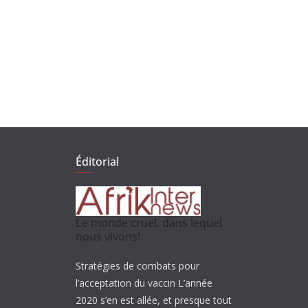
Éditorial
Le monde cruel, dans lequel
nous vivons!
Stratégies de combats pour
l’acceptation du vaccin L’année
2020 s’en est allée, et presque tout