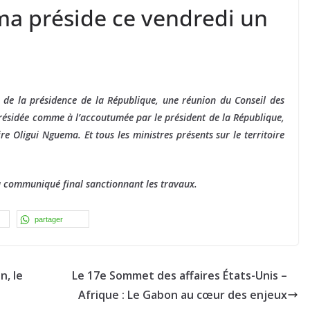
a préside ce vendredi un
s
n de la présidence de la République, une réunion du Conseil des
 présidée comme à l’accoutumée par le président de la République,
re Oligui Nguema. Et tous les ministres présents sur le territoire
u communiqué final sanctionnant les travaux.
partager
n, le
Le 17e Sommet des affaires États-Unis –
Afrique : Le Gabon au cœur des enjeux