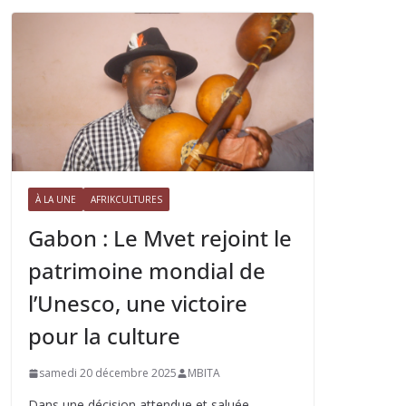
À LA UNE
AFRIKCULTURES
Gabon : Le Mvet rejoint le
patrimoine mondial de
l’Unesco, une victoire
pour la culture
samedi 20 décembre 2025
MBITA
Dans une décision attendue et saluée,