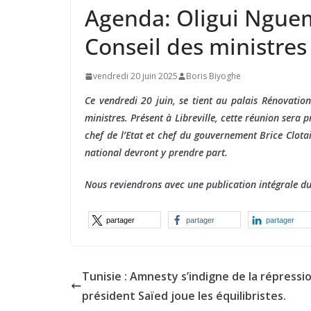
Agenda: Oligui Nguem
Conseil des ministre
vendredi 20 juin 2025
Boris Biyoghe
Ce vendredi 20 juin, se tient au palais Rénovatio
ministres. Présent à Libreville, cette réunion sera
chef de l’Etat et chef du gouvernement Brice Clotai
national devront y prendre part.
Nous reviendrons avec une publication intégrale d
partager
partager
partager
Tunisie : Amnesty s’indigne de la répressio
président Saïed joue les équilibristes.