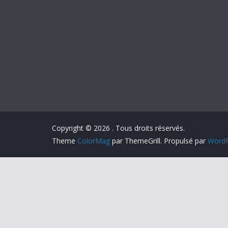
Copyright © 2026
. Tous droits réservés.
Theme
ColorMag
par ThemeGrill. Propulsé par
WordP