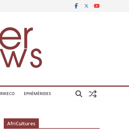
FRIKECO
EPHÉMÉRIDES
AfriCultures