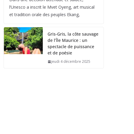
l’Unesco a inscrit le Mvet Oyeng, art musical
et tradition orale des peuples Ekang,
Gris-Gris, la côte sauvage
de l’Île Maurice : un
spectacle de puissance
et de poésie
jeudi 4 décembre 2025