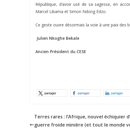
République, d’avoir usé de sa sagesse, en acco
Marcel Libama et Simon Ndong Edzo.
Ce geste ouvre désormais la voie à une paix des bra
Julien Nkoghe Bekale
Ancien Président du CESE
partager
partager
partager
Terres rares : l’Afrique, nouvel échiquier 
guerre froide minière (et tout le monde v