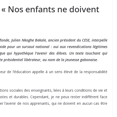
 « Nos enfants ne doivent
ofonde, Julien Nkoghe Bekale, ancien président du CESE, interpelle
laide pour un sursaut national : oui aux revendications légitimes
gue qui hypothèque l’avenir des élèves. Un texte touchant qui
ste présidentiel libérateur, au nom de la jeunesse gabonaise.
teur de l’éducation appelle à un sens élevé de la responsabilité
tions sociales des enseignants, liées à leurs conditions de vie et
ustes et durables. Cependant, je ne peux rester indifférent face
ier l’avenir de nos apprenants, qui ne doivent en aucun cas être