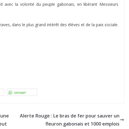
rd avec la volonté du peuple gabonais, en libérant Messieurs
ves, dans le plus grand intérêt des élèves et de la paix sociale.
partager
d’une
Alerte Rouge : Le bras de fer pour sauver un
eut
fleuron gabonais et 1000 emplois