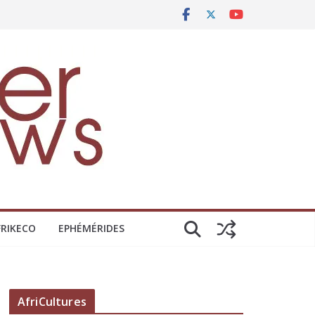
FRIKECO
EPHÉMÉRIDES
AfriCultures