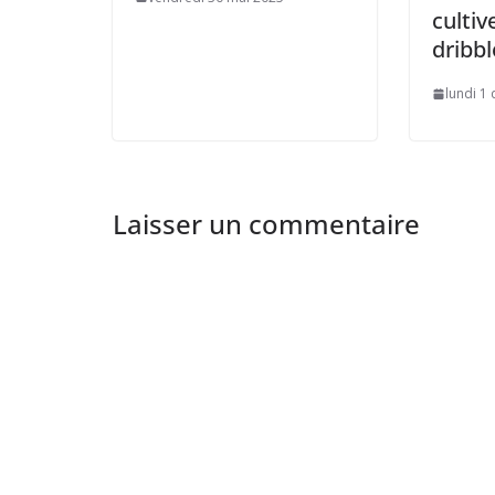
cultiv
dribbl
lundi 1
Laisser un commentaire