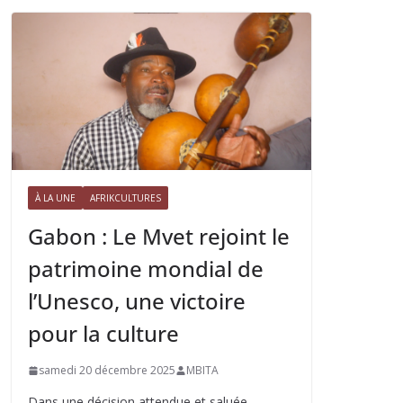
À LA UNE
AFRIKCULTURES
Gabon : Le Mvet rejoint le
patrimoine mondial de
l’Unesco, une victoire
pour la culture
samedi 20 décembre 2025
MBITA
Dans une décision attendue et saluée,