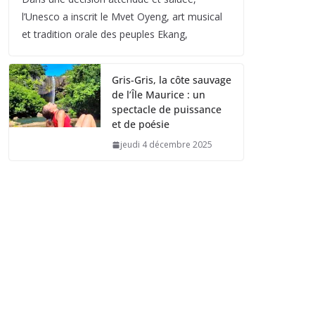
l’Unesco a inscrit le Mvet Oyeng, art musical
et tradition orale des peuples Ekang,
Gris-Gris, la côte sauvage
de l’Île Maurice : un
spectacle de puissance
et de poésie
jeudi 4 décembre 2025