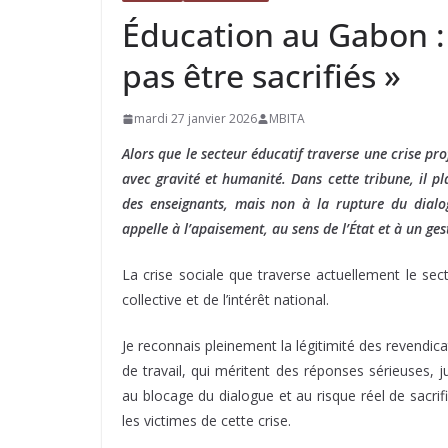
Éducation au Gabon :
pas être sacrifiés »
mardi 27 janvier 2026
MBITA
Alors que le secteur éducatif traverse une crise pr
avec gravité et humanité. Dans cette tribune, il p
des enseignants, mais non à la rupture du dialo
appelle à l’apaisement, au sens de l’État et à un ge
La crise sociale que traverse actuellement le sec
collective et de l’intérêt national.
Je reconnais pleinement la légitimité des revendica
de travail, qui méritent des réponses sérieuses, j
au blocage du dialogue et au risque réel de sacrif
les victimes de cette crise.