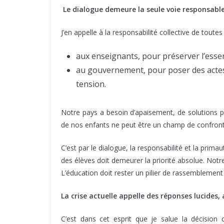
Le dialogue demeure la seule voie responsable
J’en appelle à la responsabilité collective de toutes 
aux enseignants, pour préserver l’essent
au gouvernement, pour poser des actes 
tension.
Notre pays a besoin d’apaisement, de solutions pr
de nos enfants ne peut être un champ de confrontat
C’est par le dialogue, la responsabilité et la primau
des élèves doit demeurer la priorité absolue. Notre
L’éducation doit rester un pilier de rassemblement 
La crise actuelle appelle des réponses lucides,
C’est dans cet esprit que je salue la décision 