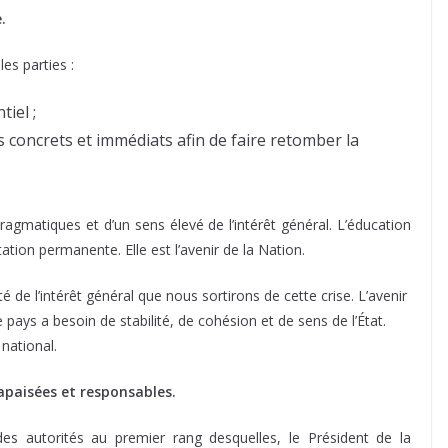
.
les parties :
iel ;
concrets et immédiats afin de faire retomber la
agmatiques et d’un sens élevé de l’intérêt général. L’éducation
ion permanente. Elle est l’avenir de la Nation.
té de l’intérêt général que nous sortirons de cette crise. L’avenir
 pays a besoin de stabilité, de cohésion et de sens de l’État.
national.
 apaisées et responsables.
des autorités au premier rang desquelles, le Président de la