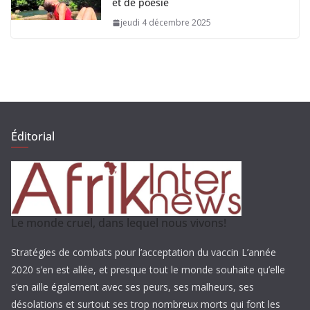
et de poésie
jeudi 4 décembre 2025
Éditorial
Le monde cruel, dans lequel nous vivons!
Stratégies de combats pour l’acceptation du vaccin L’année
2020 s’en est allée, et presque tout le monde souhaite qu’elle
s’en aille également avec ses peurs, ses malheurs, ses
désolations et surtout ses trop nombreux morts qui font les