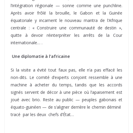
l’intégration régionale — sonne comme une punchline.
Après avoir frôlé la brouille, le Gabon et la Guinée
équatoriale y incarnent le nouveau mantra de l’Afrique
centrale : « Construire une communauté de destin »,
quitte à devoir réinterpréter les arrêts de la Cour
internationale… .
Une diplomatie à l’africaine
Si la visite a évité tout faux pas, elle n’a pas effacé les
non-dits. Le comité d’experts conjoint ressemble à une
machine à acheter du temps, tandis que les accords
signés servent de décor à une pièce où l’apaisement est
joué avec brio. Reste au public — peuples gabonais et
équato-guinéen — de s’aligner derrière le chemin déminé
tracé par les deux chefs d’État…