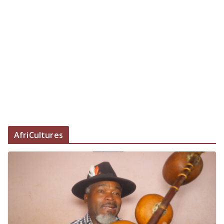
AfriCultures