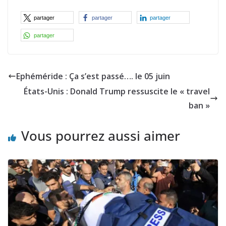
partager
partager
partager
partager
Ephéméride : Ça s’est passé…. le 05 juin
États-Unis : Donald Trump ressuscite le « travel
ban »
Vous pourrez aussi aimer