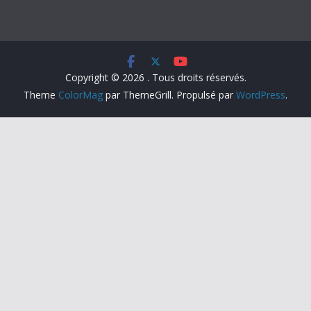
Copyright © 2026
. Tous droits réservés.
Theme
ColorMag
par ThemeGrill. Propulsé par
WordPress
.