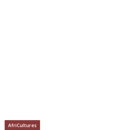
AfriCultures