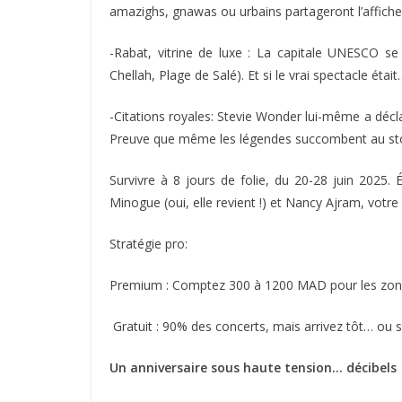
amazighs, gnawas ou urbains partageront l’affiche 
-Rabat, vitrine de luxe : La capitale UNESCO 
Chellah, Plage de Salé). Et si le vrai spectacle était
-Citations royales: Stevie Wonder lui-même a décl
Preuve que même les légendes succombent au stor
Survivre à 8 jours de folie, du 20-28 juin 2025. 
Minogue (oui, elle revient !) et Nancy Ajram, vot
Stratégie pro:
Premium : Comptez 300 à 1200 MAD pour les zones 
Gratuit : 90% des concerts, mais arrivez tôt… ou 
Un anniversaire sous haute tension… décibel