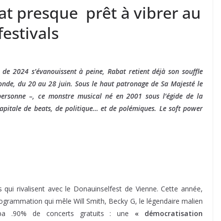
t presque prêt à vibrer au
festivals
t de 2024 s’évanouissent à peine, Rabat retient déjà son souffle
de, du 20 au 28 juin. Sous le haut patronage de Sa Majesté le
rsonne –, ce monstre musical né en 2001 sous l’égide de la
apitale de beats, de politique… et de polémiques. Le soft power
es qui rivalisent avec le Donauinselfest de Vienne. Cette année,
e programmation qui mêle Will Smith, Becky G, le légendaire malien
pa .90% de concerts gratuits : une
« démocratisation