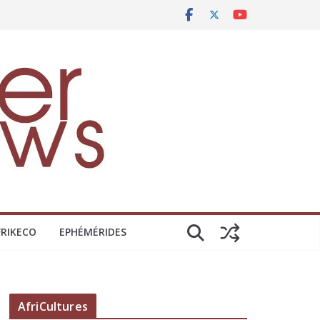
FRIKECO
EPHÉMÉRIDES
AfriCultures