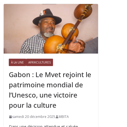
À LA UNE
AFRIKCULTURES
Gabon : Le Mvet rejoint le
patrimoine mondial de
l’Unesco, une victoire
pour la culture
samedi 20 décembre 2025
MBITA
Dans une décision attendue et saluée,