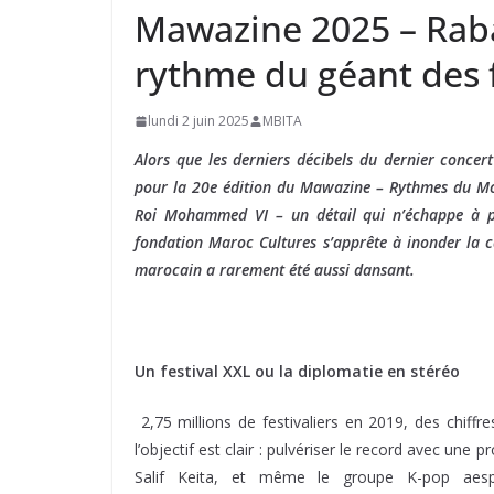
Mawazine 2025 – Raba
rythme du géant des 
lundi 2 juin 2025
MBITA
Alors que les derniers décibels du dernier concer
pour la 20e édition du Mawazine – Rythmes du Mon
Roi Mohammed VI – un détail qui n’échappe à pe
fondation Maroc Cultures s’apprête à inonder la c
marocain a rarement été aussi dansant.
Un festival XXL ou la diplomatie en stéréo
2,75 millions de festivaliers en 2019, des chiffr
l’objectif est clair : pulvériser le record avec un
Salif Keita, et même le groupe K-pop aes