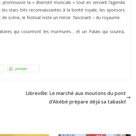
: promouvoir la « diversité musicale » tout en servant l’agenda
 les stars très reconnaissantes à la bonté royale, les sponsors
nt de scène, le festival reste un miroir fascinant – du royaume.
guitares qui couvriront les murmures… et un Palais qui sourira,
partager
Libreville: Le marché aux moutons du pont
d’Akébé prépare déjà sa tabaski!