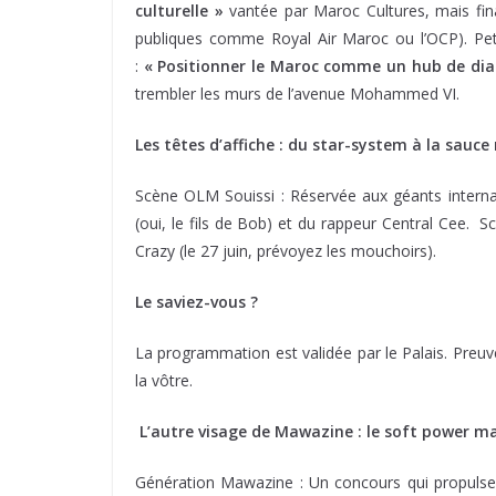
culturelle »
vantée par Maroc Cultures, mais fina
publiques comme Royal Air Maroc ou l’OCP). Petit
:
« Positionner le Maroc comme un hub de dia
trembler les murs de l’avenue Mohammed VI.
Les têtes d’affiche : du star-system à la sauc
Scène OLM Souissi : Réservée aux géants internati
(oui, le fils de Bob) et du rappeur Central Cee. 
Crazy (le 27 juin, prévoyez les mouchoirs).
Le saviez-vous ?
La programmation est validée par le Palais. Pre
la vôtre.
L’autre visage de Mawazine : le soft power 
Génération Mawazine : Un concours qui propulse l