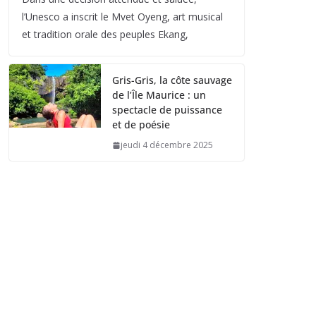
l’Unesco a inscrit le Mvet Oyeng, art musical
et tradition orale des peuples Ekang,
Gris-Gris, la côte sauvage
de l’Île Maurice : un
spectacle de puissance
et de poésie
jeudi 4 décembre 2025