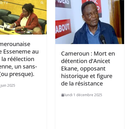
merounaise
e Esseneme au
Cameroun : Mort en
la réélection
détention d’Anicet
enne, un sans-
Ekane, opposant
(ou presque).
historique et figure
de la résistance
 juin 2025
lundi 1 décembre 2025