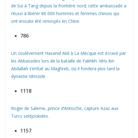
de Sui à Tang depuis la frontière nord; cette ambassade a
réussi à libérer 80 000 hommes et femmes chinois qui
ont ensuite été renvoyés en Chine.
786
Un soulèvement Hasanid Alid à La Mecque est écrasé par
les Abbassides lors de la bataille de Fakhkh. Idris ibn
Abdallah s’enfuit au Maghreb, où il fondera plus tard la
dynastie Idrisside.
1118
Roger de Salerne, prince d’Antioche, capture Azaz aux
Turcs seldjoukides.
1157