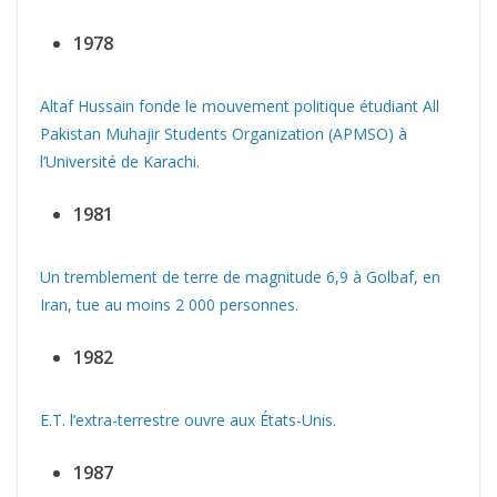
1978
Altaf Hussain fonde le mouvement politique étudiant All
Pakistan Muhajir Students Organization (APMSO) à
l’Université de Karachi.
1981
Un tremblement de terre de magnitude 6,9 ​​à Golbaf, en
Iran, tue au moins 2 000 personnes.
1982
E.T. l’extra-terrestre ouvre aux États-Unis.
1987