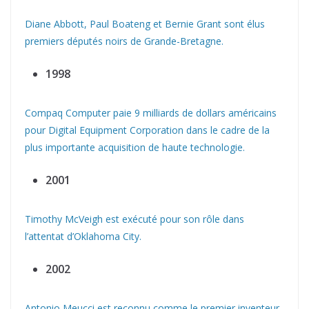
Diane Abbott, Paul Boateng et Bernie Grant sont élus
premiers députés noirs de Grande-Bretagne.
1998
Compaq Computer paie 9 milliards de dollars américains
pour Digital Equipment Corporation dans le cadre de la
plus importante acquisition de haute technologie.
2001
Timothy McVeigh est exécuté pour son rôle dans
l’attentat d’Oklahoma City.
2002
Antonio Meucci est reconnu comme le premier inventeur