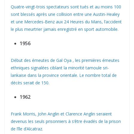
Quatre-vingt-trois spectateurs sont tués et au moins 100
sont blessés après une collision entre une Austin-Healey
et une Mercedes-Benz aux 24 Heures du Mans, l’accident
le plus meurtrier jamais enregistré en sport automobile.
1956
Début des émeutes de Gal Oya , les premières émeutes
ethniques signalées ciblant la minorité tamoule sri-
lankaise dans la province orientale. Le nombre total de
décès serait de 150.
1962
Frank Morris, John Anglin et Clarence Anglin seraient
devenus les seuls prisonniers à s’être évadés de la prison
de l’île d’Alcatraz.