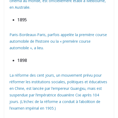
cinéma au monde, est officiellement établi à Melbourne,
en Australie.
1895
Paris-Bordeaux-Paris, parfois appelée la première course
automobile de l’histoire ou la « première course
automobile », a lieu.
1898
La réforme des cent jours, un mouvement prévu pour
réformer les institutions sociales, politiques et éducatives
en Chine, est lancée par l’empereur Guangxu, mais est
suspendue par l’impératrice douairière Cixi après 104
jours. (L’échec de la réforme a conduit à l’abolition de
l’examen impérial en 1905.)