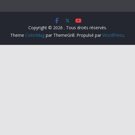
Copyright © 2026
. Tous droits réservés.
Theme
ColorMag
par ThemeGrill. Propulsé par
WordPress
.