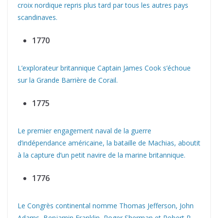
croix nordique repris plus tard par tous les autres pays
scandinaves.
1770
L’explorateur britannique Captain James Cook s’échoue
sur la Grande Barrière de Corail.
1775
Le premier engagement naval de la guerre
d’indépendance américaine, la bataille de Machias, aboutit
à la capture d’un petit navire de la marine britannique.
1776
Le Congrès continental nomme Thomas Jefferson, John
Adams, Benjamin Franklin, Roger Sherman et Robert R.