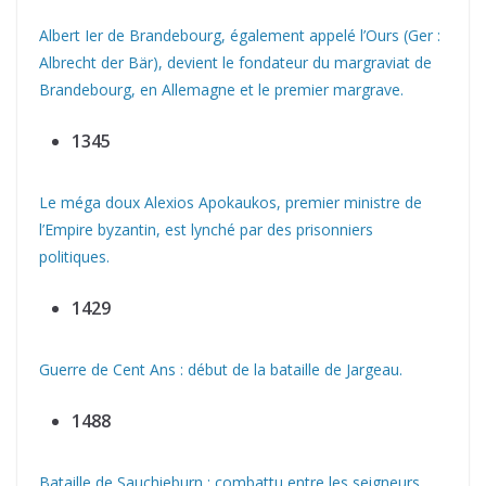
Albert Ier de Brandebourg, également appelé l’Ours (Ger :
Albrecht der Bär), devient le fondateur du margraviat de
Brandebourg, en Allemagne et le premier margrave.
1345
Le méga doux Alexios Apokaukos, premier ministre de
l’Empire byzantin, est lynché par des prisonniers
politiques.
1429
Guerre de Cent Ans : début de la bataille de Jargeau.
1488
Bataille de Sauchieburn : combattu entre les seigneurs