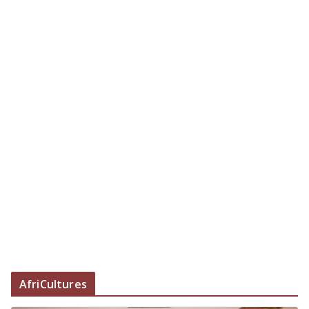
AfriCultures