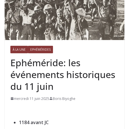
À LA UNE
EPHÉMÉRIDES
Ephéméride: les
événements historiques
du 11 juin
mercredi 11 juin 2025
Boris Biyoghe
1184 avant JC