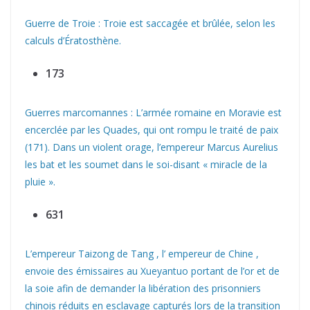
Guerre de Troie : Troie est saccagée et brûlée, selon les
calculs d’Ératosthène.
173
Guerres marcomannes : L’armée romaine en Moravie est
encerclée par les Quades, qui ont rompu le traité de paix
(171). Dans un violent orage, l’empereur Marcus Aurelius
les bat et les soumet dans le soi-disant « miracle de la
pluie ».
631
L’empereur Taizong de Tang , l’ empereur de Chine ,
envoie des émissaires au Xueyantuo portant de l’or et de
la soie afin de demander la libération des prisonniers
chinois réduits en esclavage capturés lors de la transition