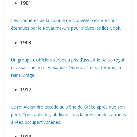
1901
Les frontières de la colonie de Nouvelle-Zélande sont
étendues par le Royaume-Uni pour inclure les îles Cook.
1903
Un groupe d’officiers serbes a pris d’assaut le palais royal
et assassiné le roi Alexander Obrenović et sa femme, la
reine Draga.
1917
Le roi Alexandre accède au trône de Grèce après que son
père, Constantin Ier, abdique sous la pression des armées
alliées occupant Athènes.
1919