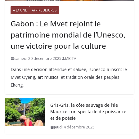
À LA UNE
AFRIKCULTURES
Gabon : Le Mvet rejoint le
patrimoine mondial de l’Unesco,
une victoire pour la culture
samedi 20 décembre 2025
MBITA
Dans une décision attendue et saluée, l’Unesco a inscrit le
Mvet Oyeng, art musical et tradition orale des peuples
Ekang,
Gris-Gris, la côte sauvage de l’Île
Maurice : un spectacle de puissance
et de poésie
jeudi 4 décembre 2025