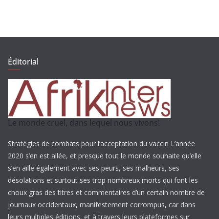
Éditorial
Le monde cruel, dans lequel nous vivons!
Stratégies de combats pour l’acceptation du vaccin L’année
2020 s’en est allée, et presque tout le monde souhaite qu’elle
s’en aille également avec ses peurs, ses malheurs, ses
désolations et surtout ses trop nombreux morts qui font les
choux gras des titres et commentaires d’un certain nombre de
journaux occidentaux, manifestement corrompus, car dans
leurs multiples éditions, et à travers leurs plateformes sur