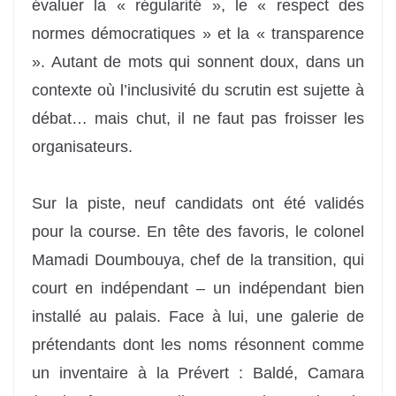
évaluer la « régularité », le « respect des
normes démocratiques » et la « transparence
». Autant de mots qui sonnent doux, dans un
contexte où l’inclusivité du scrutin est sujette à
débat… mais chut, il ne faut pas froisser les
organisateurs.
Sur la piste, neuf candidats ont été validés
pour la course. En tête des favoris, le colonel
Mamadi Doumbouya, chef de la transition, qui
court en indépendant – un indépendant bien
installé au palais. Face à lui, une galerie de
prétendants dont les noms résonnent comme
un inventaire à la Prévert : Baldé, Camara