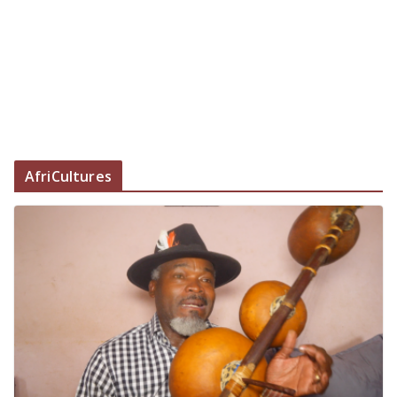
AfriCultures