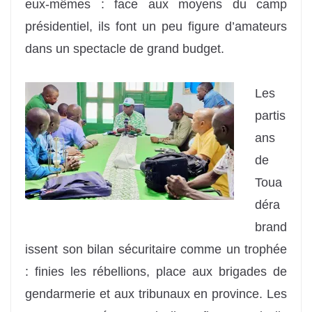
eux-mêmes : face aux moyens du camp
présidentiel, ils font un peu figure d’amateurs
dans un spectacle de grand budget.
Les
partis
ans
de
Toua
déra
brand
issent son bilan sécuritaire comme un trophée
: finies les rébellions, place aux brigades de
gendarmerie et aux tribunaux en province. Les