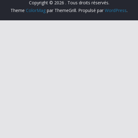
Copyright © 2026
. Tous droits réservés.
Theme
ColorMag
par ThemeGrill. Propulsé par
WordPress
.