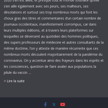
2020 s’en est allée, et presque tout le monde souhaite qu’elle
s’en aille également avec ses peurs, ses malheurs, ses
désolations et surtout ses trop nombreux morts qui font les
choux gras des titres et commentaires d’un certain nombre de
journaux occidentaux, manifestement corrompus, car dans
leurs multiples éditions, et à travers leurs plateformes sur
lesquelles se déversent au quotidien des hommes politiques,
des supers professeurs de médecine et autres consultants de la
même doctrine, l’on y atteste de manière récurrente que ces
nombreux morts découlent majoritairement de la pandémie du
coronavirus. On y accentue ainsi des frayeurs dans les esprits et
les consciences, question de faire avaler aux populations la
pilule du vaccin. ...
> Lire la suite