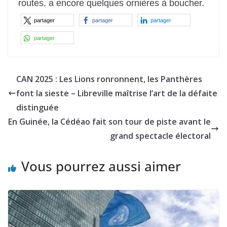
routes, a encore quelques ornières à boucher.
partager
partager
partager
partager
CAN 2025 : Les Lions ronronnent, les Panthères
font la sieste – Libreville maîtrise l’art de la défaite
distinguée
En Guinée, la Cédéao fait son tour de piste avant le
grand spectacle électoral
Vous pourrez aussi aimer