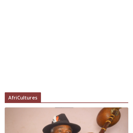
AfriCultures