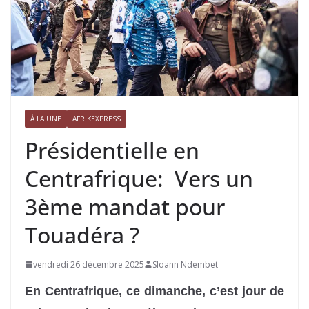
À LA UNE
AFRIKEXPRESS
Présidentielle en
Centrafrique: Vers un
3ème mandat pour
Touadéra ?
vendredi 26 décembre 2025
Sloann Ndembet
En Centrafrique, ce dimanche, c’est jour de