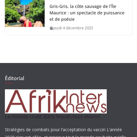
Gris-Gris, la côte sauvage de l’Île
Maurice : un spectacle de puissance
et de poésie
jeudi 4 décembre 2025
Éditorial
Le monde cruel, dans lequel nous vivons!
Stratégies de combats pour l’acceptation du vaccin L’année