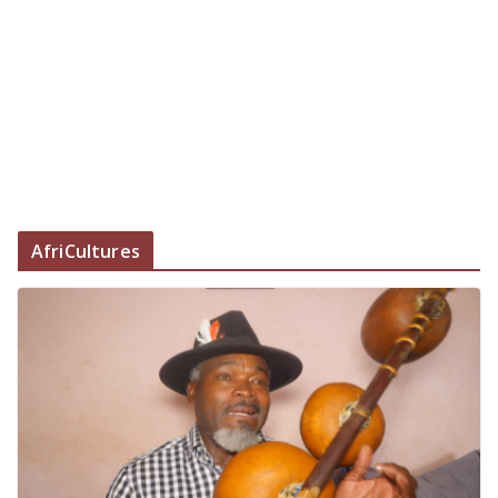
AfriCultures