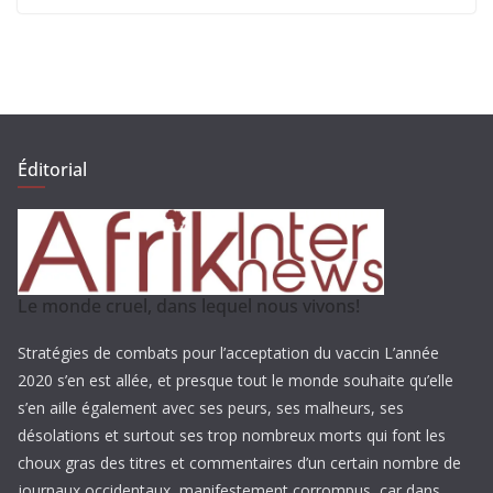
Éditorial
Le monde cruel, dans lequel nous vivons!
Stratégies de combats pour l’acceptation du vaccin L’année
2020 s’en est allée, et presque tout le monde souhaite qu’elle
s’en aille également avec ses peurs, ses malheurs, ses
désolations et surtout ses trop nombreux morts qui font les
choux gras des titres et commentaires d’un certain nombre de
journaux occidentaux, manifestement corrompus, car dans