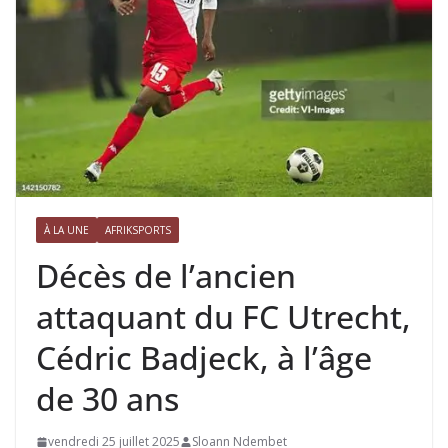
À LA UNE
AFRIKSPORTS
Décès de l’ancien
attaquant du FC Utrecht,
Cédric Badjeck, à l’âge
de 30 ans
vendredi 25 juillet 2025
Sloann Ndembet