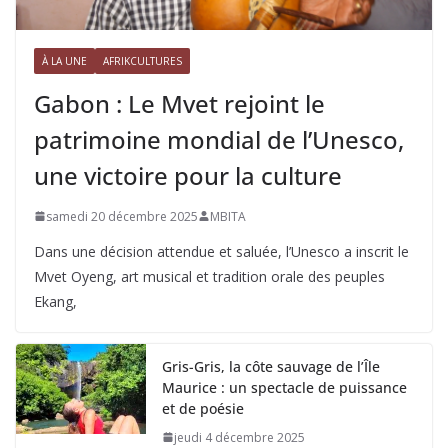
À LA UNE
AFRIKCULTURES
Gabon : Le Mvet rejoint le
patrimoine mondial de l’Unesco,
une victoire pour la culture
samedi 20 décembre 2025
MBITA
Dans une décision attendue et saluée, l’Unesco a inscrit le
Mvet Oyeng, art musical et tradition orale des peuples
Ekang,
Gris-Gris, la côte sauvage de l’Île
Maurice : un spectacle de puissance
et de poésie
jeudi 4 décembre 2025