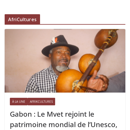
AfriCultures
À LA UNE
AFRIKCULTURES
Gabon : Le Mvet rejoint le
patrimoine mondial de l’Unesco,