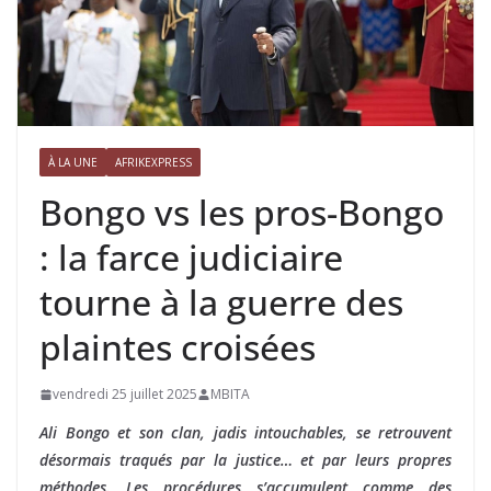
À LA UNE
AFRIKEXPRESS
Bongo vs les pros-Bongo
: la farce judiciaire
tourne à la guerre des
plaintes croisées
vendredi 25 juillet 2025
MBITA
Ali Bongo et son clan, jadis intouchables, se retrouvent
désormais traqués par la justice… et par leurs propres
méthodes. Les procédures s’accumulent comme des