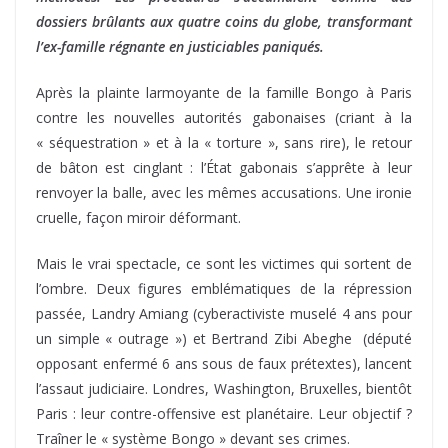
dossiers brûlants aux quatre coins du globe, transformant
l’ex-famille régnante en justiciables paniqués.
Après la plainte larmoyante de la famille Bongo à Paris
contre les nouvelles autorités gabonaises (criant à la
« séquestration » et à la « torture », sans rire), le retour
de bâton est cinglant : l’État gabonais s’apprête à leur
renvoyer la balle, avec les mêmes accusations. Une ironie
cruelle, façon miroir déformant.
Mais le vrai spectacle, ce sont les victimes qui sortent de
l’ombre. Deux figures emblématiques de la répression
passée, Landry Amiang (cyberactiviste muselé 4 ans pour
un simple « outrage ») et Bertrand Zibi Abeghe (député
opposant enfermé 6 ans sous de faux prétextes), lancent
l’assaut judiciaire. Londres, Washington, Bruxelles, bientôt
Paris : leur contre-offensive est planétaire. Leur objectif ?
Traîner le « système Bongo » devant ses crimes.