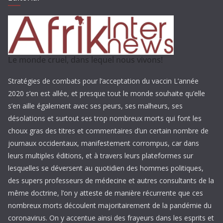
Le monde cruel, dans lequel nous vivons!
Stratégies de combats pour l’acceptation du vaccin L’année
2020 s’en est allée, et presque tout le monde souhaite qu’elle
s’en aille également avec ses peurs, ses malheurs, ses
désolations et surtout ses trop nombreux morts qui font les
choux gras des titres et commentaires d’un certain nombre de
journaux occidentaux, manifestement corrompus, car dans
leurs multiples éditions, et à travers leurs plateformes sur
lesquelles se déversent au quotidien des hommes politiques,
des supers professeurs de médecine et autres consultants de la
même doctrine, l’on y atteste de manière récurrente que ces
nombreux morts découlent majoritairement de la pandémie du
coronavirus. On y accentue ainsi des frayeurs dans les esprits et