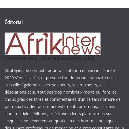
Éditorial
Le monde cruel, dans lequel nous vivons!
Stratégies de combats pour l’acceptation du vaccin L’année
2020 s’en est allée, et presque tout le monde souhaite qu’elle
s’en aille également avec ses peurs, ses malheurs, ses
désolations et surtout ses trop nombreux morts qui font les
choux gras des titres et commentaires d’un certain nombre de
journaux occidentaux, manifestement corrompus, car dans
leurs multiples éditions, et à travers leurs plateformes sur
lesquelles se déversent au quotidien des hommes politiques,
des supers professeurs de médecine et autres consultants de la