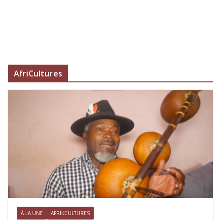
AfriCultures
À LA UNE
AFRIKCULTURES