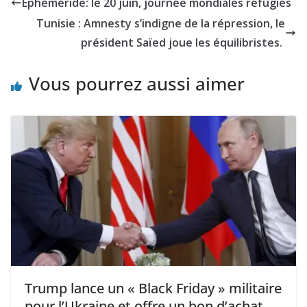
Ephéméride: le 20 juin, journée mondiales réfugiés
Tunisie : Amnesty s’indigne de la répression, le
président Saïed joue les équilibristes.
Vous pourrez aussi aimer
Trump lance un « Black Friday » militaire
pour l’Ukraine et offre un bon d’achat