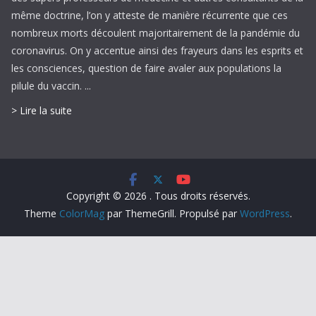
même doctrine, l’on y atteste de manière récurrente que ces
nombreux morts découlent majoritairement de la pandémie du
coronavirus. On y accentue ainsi des frayeurs dans les esprits et
les consciences, question de faire avaler aux populations la
pilule du vaccin. ...
> Lire la suite
Copyright © 2026
. Tous droits réservés.
Theme
ColorMag
par ThemeGrill. Propulsé par
WordPress
.