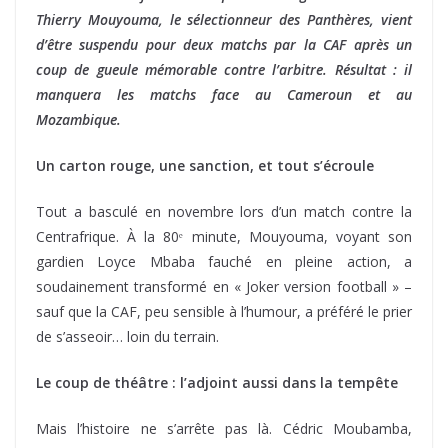
Thierry Mouyouma, le sélectionneur des Panthères, vient
d’être suspendu pour deux matchs par la CAF après un
coup de gueule mémorable contre l’arbitre. Résultat : il
manquera les matchs face au Cameroun et au
Mozambique.
Un carton rouge, une sanction, et tout s’écroule
Tout a basculé en novembre lors d’un match contre la
Centrafrique. À la 80ᵉ minute, Mouyouma, voyant son
gardien Loyce Mbaba fauché en pleine action, a
soudainement transformé en « Joker version football » –
sauf que la CAF, peu sensible à l’humour, a préféré le prier
de s’asseoir… loin du terrain.
Le coup de théâtre : l’adjoint aussi dans la tempête
Mais l’histoire ne s’arrête pas là. Cédric Moubamba,