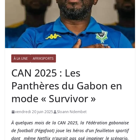
À LA UNE
AFRIKSPORTS
CAN 2025 : Les
Panthères du Gabon en
mode « Survivor »
vendredi 20 juin 2025
Sloann Ndembet
À quelques mois de la CAN 2025, la Fédération gabonaise
de football (Fégafoot) joue les héros d’un feuilleton sportif
dont même Netflix n’aurait pas osé imaginer le scénario.