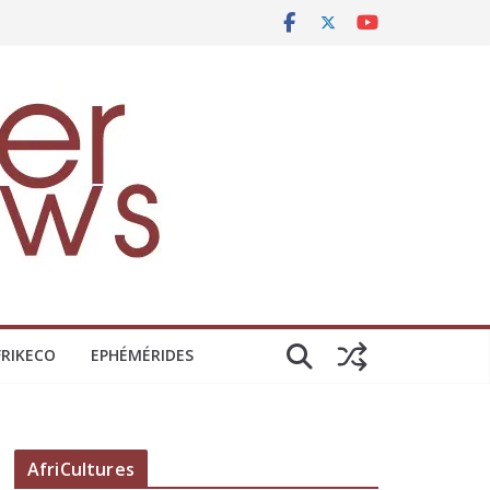
FRIKECO
EPHÉMÉRIDES
AfriCultures