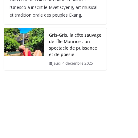
l’Unesco a inscrit le Mvet Oyeng, art musical
et tradition orale des peuples Ekang,
Gris-Gris, la côte sauvage
de l’Île Maurice : un
spectacle de puissance
et de poésie
jeudi 4 décembre 2025