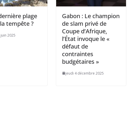
dernière plage
Gabon : Le champion
 la tempête ?
de slam privé de
Coupe d’Afrique,
 juin 2025
l’État invoque le «
défaut de
contraintes
budgétaires »
jeudi 4 décembre 2025