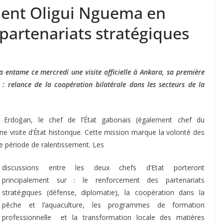
ident Oligui Nguema en
 partenariats stratégiques
a entame ce mercredi une visite officielle à Ankara, sa première
: relance de la coopération bilatérale dans les secteurs de la
 Erdoğan, le chef de l’État gabonais (également chef du
e visite d’État historique. Cette mission marque la volonté des
e période de ralentissement. Les
discussions entre les deux chefs d’Etat porteront
principalement sur : le renforcement des partenariats
stratégiques (défense, diplomatie), la coopération dans la
pêche et l’aquaculture, les programmes de formation
professionnelle et la transformation locale des matières