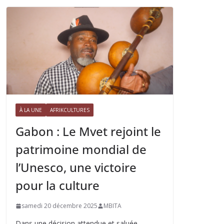
À LA UNE
AFRIKCULTURES
Gabon : Le Mvet rejoint le
patrimoine mondial de
l’Unesco, une victoire
pour la culture
samedi 20 décembre 2025
MBITA
Dans une décision attendue et saluée,