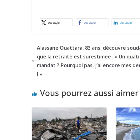
partager
partager
partager
Alassane Ouattara, 83 ans, découvre soud
que la retraite est surestimée : « Un quat
mandat ? Pourquoi pas, j’ai encore mes de
! »
Vous pourrez aussi aimer