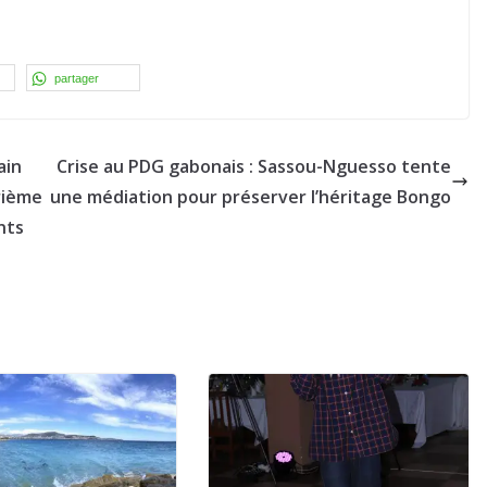
partager
ain
Crise au PDG gabonais : Sassou-Nguesso tente
rième
une médiation pour préserver l’héritage Bongo
nts