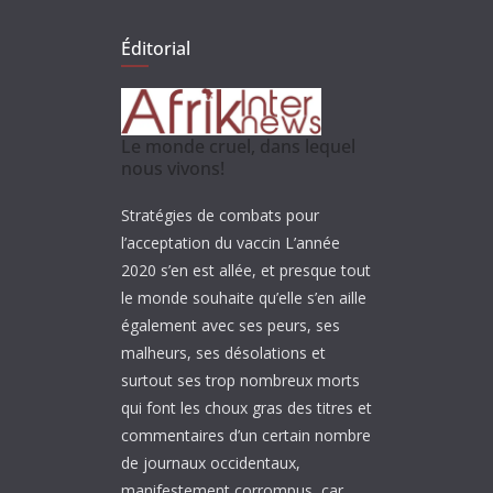
Éditorial
Le monde cruel, dans lequel
nous vivons!
Stratégies de combats pour
l’acceptation du vaccin L’année
2020 s’en est allée, et presque tout
le monde souhaite qu’elle s’en aille
également avec ses peurs, ses
malheurs, ses désolations et
surtout ses trop nombreux morts
qui font les choux gras des titres et
commentaires d’un certain nombre
de journaux occidentaux,
manifestement corrompus, car