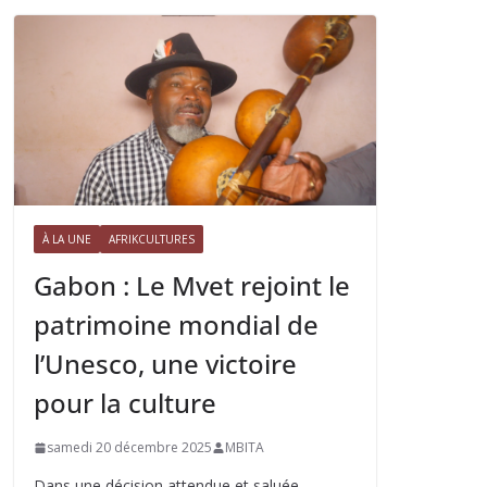
À LA UNE
AFRIKCULTURES
Gabon : Le Mvet rejoint le
patrimoine mondial de
l’Unesco, une victoire
pour la culture
samedi 20 décembre 2025
MBITA
Dans une décision attendue et saluée,