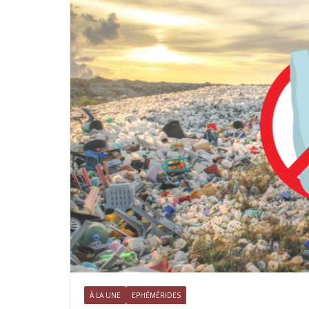
À LA UNE
EPHÉMÉRIDES