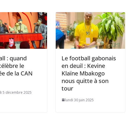
ll : quand
Le football gabonais
célèbre le
en deuil : Kevine
ée de la CAN
Klaïne Mbakogo
nous quitte à son
tour
i 5 décembre 2025
lundi 30 juin 2025