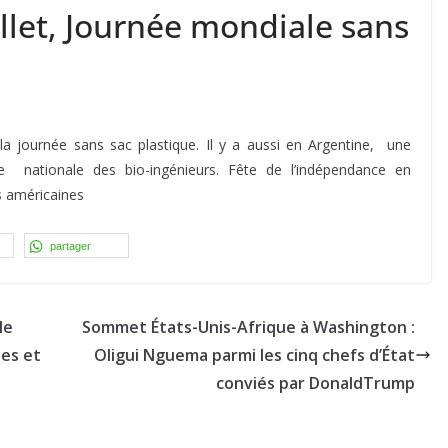
illet, Journée mondiale sans
la journée sans sac plastique. Il y a aussi en Argentine, une
e nationale des bio-ingénieurs. Fête de l’indépendance en
es américaines
partager
le
Sommet États-Unis-Afrique à Washington :
des et
Oligui Nguema parmi les cinq chefs d’État
conviés par DonaldTrump