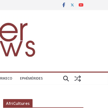
FRIKECO
EPHÉMÉRIDES
AfriCultures