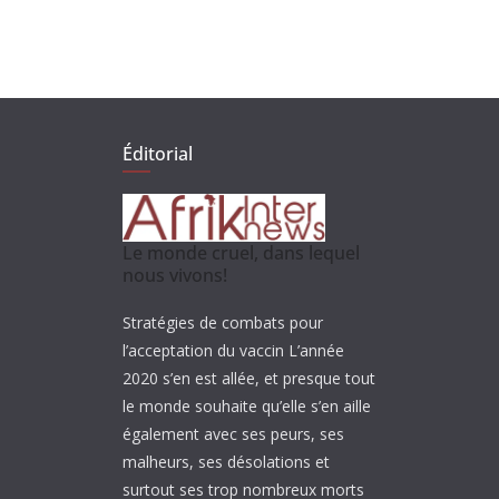
Éditorial
Le monde cruel, dans lequel
nous vivons!
Stratégies de combats pour
l’acceptation du vaccin L’année
2020 s’en est allée, et presque tout
le monde souhaite qu’elle s’en aille
également avec ses peurs, ses
malheurs, ses désolations et
surtout ses trop nombreux morts