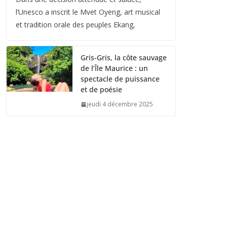
l’Unesco a inscrit le Mvet Oyeng, art musical
et tradition orale des peuples Ekang,
Gris-Gris, la côte sauvage
de l’Île Maurice : un
spectacle de puissance
et de poésie
jeudi 4 décembre 2025