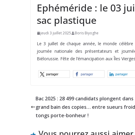
Ephéméride : le 03 ju
sac plastique
jeudi 3 juillet 2025
Boris Biyoghe
Le 3 juillet de chaque année, le monde célèbre 
journée nationale des présentateurs et journé
Biélorussie. Fête de l’émancipation aux Îles Vierg
partager
partager
partager
Bac 2025 : 28 499 candidats plongent dans 
grand bain des copies… entre sueurs froi
tongs porte-bonheur !
Vous pourrez aussi aimer