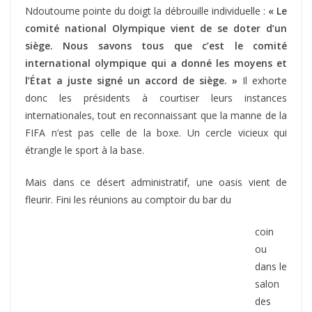
donc les présidents à courtiser leurs instances
internationales, tout en reconnaissant que la manne de la
FIFA n’est pas celle de la boxe. Un cercle vicieux qui
étrangle le sport à la base.
Mais dans ce désert administratif, une oasis vient de
fleurir. Fini les réunions au comptoir du bar du
coin
ou
dans le
salon
des
présid
ents !
La
Fédéra
tion