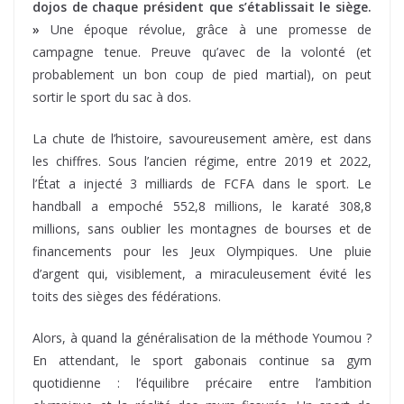
La chute de l’histoire, savoureusement amère, est dans
les chiffres. Sous l’ancien régime, entre 2019 et 2022,
l’État a injecté 3 milliards de FCFA dans le sport. Le
handball a empoché 552,8 millions, le karaté 308,8
millions, sans oublier les montagnes de bourses et de
financements pour les Jeux Olympiques. Une pluie
d’argent qui, visiblement, a miraculeusement évité les
toits des sièges des fédérations.
Alors, à quand la généralisation de la méthode Youmou ?
En attendant, le sport gabonais continue sa gym
quotidienne : l’équilibre précaire entre l’ambition
olympique et la réalité des murs fissurés. Un sport de
haut niveau, assurément.
partager
partager
partager