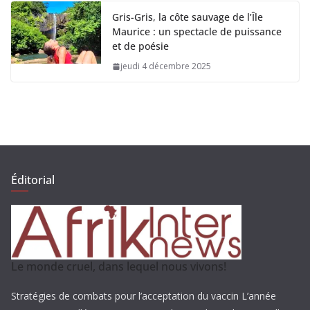
Éditorial
Le monde cruel, dans lequel nous vivons!
Stratégies de combats pour l’acceptation du vaccin L’année
2020 s’en est allée, et presque tout le monde souhaite qu’elle
s’en aille également avec ses peurs, ses malheurs, ses
désolations et surtout ses trop nombreux morts qui font les
choux gras des titres et commentaires d’un certain nombre de
journaux occidentaux, manifestement corrompus, car dans