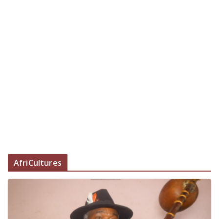
AfriCultures