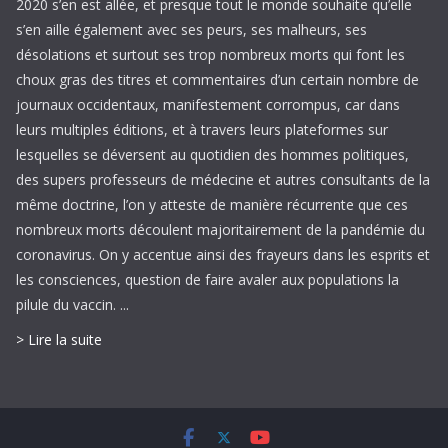
leurs multiples éditions, et à travers leurs plateformes sur
lesquelles se déversent au quotidien des hommes politiques,
des supers professeurs de médecine et autres consultants de la
même doctrine, l’on y atteste de manière récurrente que ces
nombreux morts découlent majoritairement de la pandémie du
coronavirus. On y accentue ainsi des frayeurs dans les esprits et
les consciences, question de faire avaler aux populations la
pilule du vaccin. ...
> Lire la suite
Copyright © 2026
. Tous droits réservés.
Theme
ColorMag
par ThemeGrill. Propulsé par
WordPress
.