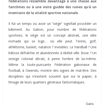
fédérations ressemble davantage à une chasse aux
fantômes ou à une visite guidée des ruines qu’à un
inventaire de la vitalité sportive nationale.
Il fut un temps où avoir un “siège” signifiait posséder un
bâtiment. Au Gabon, pour nombre de fédérations
sportives, le siège est un concept abstrait, une idée
nomade qui se loge… où elle peut. Tennis, golf,
athlétisme, basket, natation ? Invisibles. Le handball ? Une
bâtisse défraîchie et abandonnée à Akébé-ville. Boxe ? Un
vestige colonial décati, à peine l’ombre de lui-même.
Même la toute-puissante Fédération gabonaise de
football, à Owendo, montre des signes de mal-être. Des
disciplines qui n’existent souvent que sur le papier, à
l’image de leurs quartiers généraux fantomatiques.
Dans