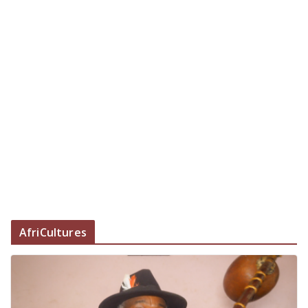
AfriCultures