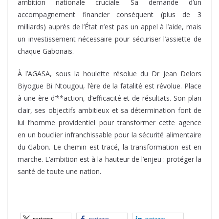
ambition nationale cruciale. Sa demande d’un
accompagnement financier conséquent (plus de 3
milliards) auprès de l’État n’est pas un appel à l’aide, mais
un investissement nécessaire pour sécuriser l’assiette de
chaque Gabonais.
À l’AGASA, sous la houlette résolue du Dr Jean Delors
Biyogue Bi Ntougou, l’ère de la fatalité est révolue. Place
à une ère d’**action, d’efficacité et de résultats. Son plan
clair, ses objectifs ambitieux et sa détermination font de
lui l’homme providentiel pour transformer cette agence
en un bouclier infranchissable pour la sécurité alimentaire
du Gabon. Le chemin est tracé, la transformation est en
marche. L’ambition est à la hauteur de l’enjeu : protéger la
santé de toute une nation.
partager
partager
partager