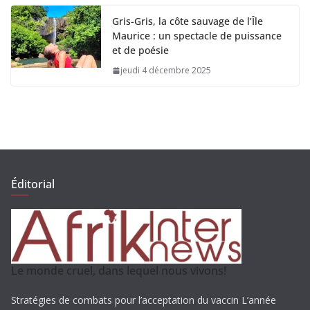
Gris-Gris, la côte sauvage de l’Île
Maurice : un spectacle de puissance
et de poésie
jeudi 4 décembre 2025
Éditorial
Le monde cruel, dans lequel nous vivons!
Stratégies de combats pour l’acceptation du vaccin L’année