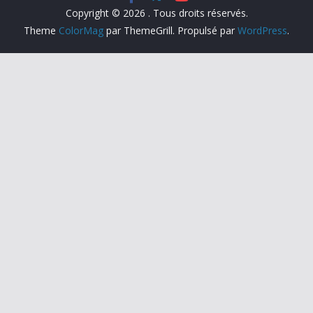
Copyright © 2026
. Tous droits réservés.
Theme
ColorMag
par ThemeGrill. Propulsé par
WordPress
.