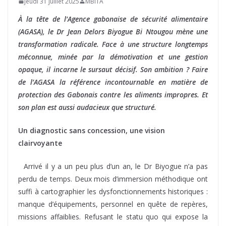
jeudi 31 juillet 2025
MBITA
À la tête de l’Agence gabonaise de sécurité alimentaire
(AGASA), le Dr Jean Delors Biyogue Bi Ntougou mène une
transformation radicale. Face à une structure longtemps
méconnue, minée par la démotivation et une gestion
opaque, il incarne le sursaut décisif. Son ambition ? Faire
de l’AGASA la référence incontournable en matière de
protection des Gabonais contre les aliments impropres. Et
son plan est aussi audacieux que structuré.
Un diagnostic sans concession, une vision
clairvoyante
Arrivé il y a un peu plus d’un an, le Dr Biyogue n’a pas
perdu de temps. Deux mois d’immersion méthodique ont
suffi à cartographier les dysfonctionnements historiques :
manque d’équipements, personnel en quête de repères,
missions affaiblies. Refusant le statu quo qui expose la