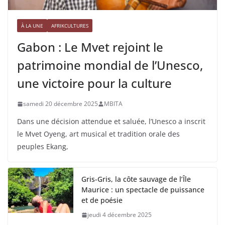
À LA UNE
AFRIKCULTURES
Gabon : Le Mvet rejoint le
patrimoine mondial de l’Unesco,
une victoire pour la culture
samedi 20 décembre 2025
MBITA
Dans une décision attendue et saluée, l’Unesco a inscrit
le Mvet Oyeng, art musical et tradition orale des
peuples Ekang,
Gris-Gris, la côte sauvage de l’Île
Maurice : un spectacle de puissance
et de poésie
jeudi 4 décembre 2025