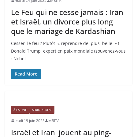
mardi 24 juin 2025
MBITA
Le Feu qui ne cesse jamais : Iran
et Israël, un divorce plus long
que le mariage de Kardashian
Cesser le feu ? Plutôt « reprendre de plus belle » !
Donald Trump, expert en paix mondiale (souvenez-vous
: Nobel
Read More
À LA UNE
AFRIKEXPRESS
jeudi 19 juin 2025
MBITA
Israël et Iran jouent au ping-