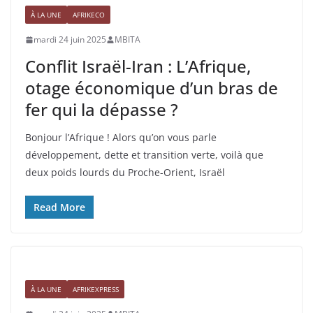
À LA UNE
AFRIKECO
mardi 24 juin 2025
MBITA
Conflit Israël-Iran : L’Afrique,
otage économique d’un bras de
fer qui la dépasse ?
Bonjour l’Afrique ! Alors qu’on vous parle
développement, dette et transition verte, voilà que
deux poids lourds du Proche-Orient, Israël
Read More
À LA UNE
AFRIKEXPRESS