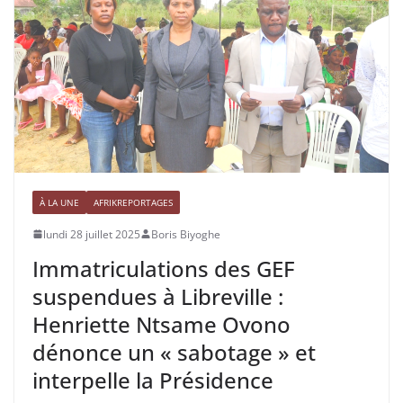
À LA UNE
AFRIKREPORTAGES
lundi 28 juillet 2025
Boris Biyoghe
Immatriculations des GEF
suspendues à Libreville :
Henriette Ntsame Ovono
dénonce un « sabotage » et
interpelle la Présidence