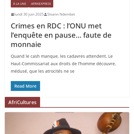
À LA UNE
AFRIKEXPRESS
lundi 30 juin 2025
Sloann Ndembet
Crimes en RDC : l’ONU met
l’enquête en pause… faute de
monnaie
Quand le cash manque, les cadavres attendent. Le
Haut-Commissariat aux droits de l’homme découvre,
médusé, que les atrocités ne se
Read More
AfriCultures