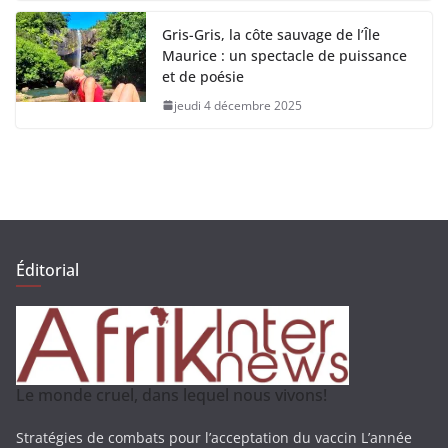
Gris-Gris, la côte sauvage de l’Île
Maurice : un spectacle de puissance
et de poésie
jeudi 4 décembre 2025
Éditorial
Le monde cruel, dans lequel nous vivons!
Stratégies de combats pour l’acceptation du vaccin L’année