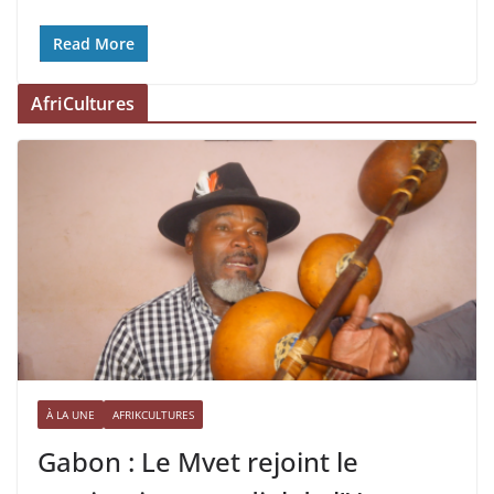
Read More
AfriCultures
À LA UNE
AFRIKCULTURES
Gabon : Le Mvet rejoint le