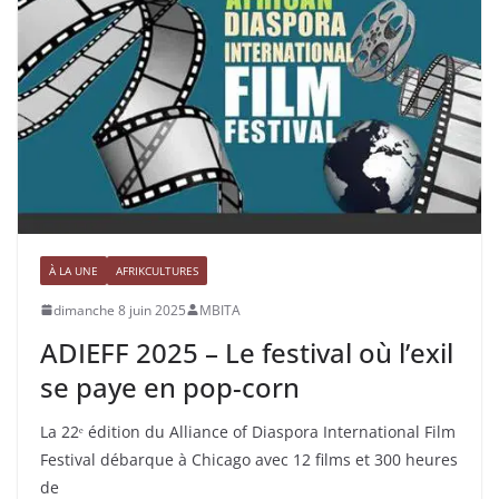
À LA UNE
AFRIKCULTURES
dimanche 8 juin 2025
MBITA
ADIEFF 2025 – Le festival où l’exil
se paye en pop-corn
La 22ᵉ édition du Alliance of Diaspora International Film
Festival débarque à Chicago avec 12 films et 300 heures
de