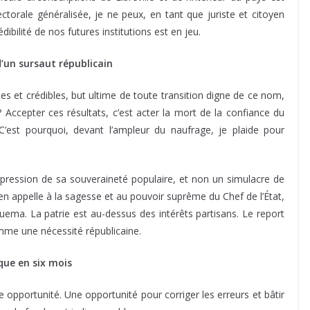
ectorale généralisée, je ne peux, en tant que juriste et citoyen
ibilité de nos futures institutions est en jeu.
d’un sursaut républicain
s et crédibles, but ultime de toute transition digne de ce nom,
 Accepter ces résultats, c’est acter la mort de la confiance du
’est pourquoi, devant l’ampleur du naufrage, je plaide pour
xpression de sa souveraineté populaire, et non un simulacre de
’en appelle à la sagesse et au pouvoir suprême du Chef de l’État,
guema. La patrie est au-dessus des intérêts partisans. Le report
omme une nécessité républicaine.
que en six mois
 opportunité. Une opportunité pour corriger les erreurs et bâtir