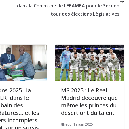
dans la Commune de LEBAMBA pour le Second
tour des élections Législatives
ons 2025 : la
MS 2025 : Le Real
R dans le
Madrid découvre que
 bain des
même les princes du
datures… et les
désert ont du talent
ers incomplets
jeudi 19 juin 2025
t sur un sursis