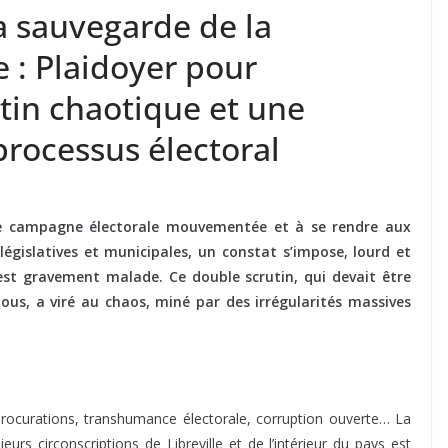
la sauvegarde de la
 : Plaidoyer pour
utin chaotique et une
processus électoral
ne campagne électorale mouvementée et à se rendre aux
égislatives et municipales, un constat s’impose, lourd et
est gravement malade. Ce double scrutin, qui devait être
ous, a viré au chaos, miné par des irrégularités massives
…
procurations, transhumance électorale, corruption ouverte… La
urs circonscriptions de Libreville et de l’intérieur du pays est