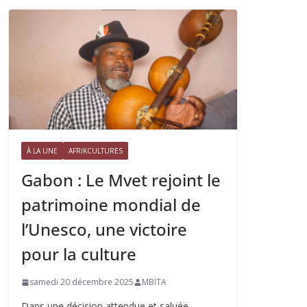
À LA UNE
AFRIKCULTURES
Gabon : Le Mvet rejoint le
patrimoine mondial de
l’Unesco, une victoire
pour la culture
samedi 20 décembre 2025
MBITA
Dans une décision attendue et saluée,