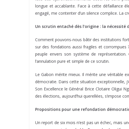
longue et accablante. Face à cette défaillance él
engagé, me contenter d’un silence complice. La créd
Un scrutin entaché dès l’origine : la nécessité 
Comment pouvons-nous bâtir des institutions forte
sur des fondations aussi fragiles et corrompues ?
peuple envers son système de représentation. C
l’annulation pure et simple de ce scrutin.
Le Gabon mérite mieux. Il mérite une véritable e
démocratie. Dans cette situation exceptionnelle, j
Son Excellence le Général Brice Clotaire Oligui N
des élections, aujourd’hui querellées, s’impose c
Propositions pour une refondation démocrati
Un report de six mois n’est pas un échec, mais une