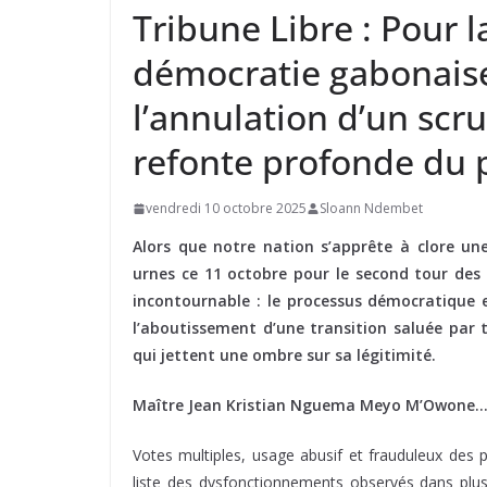
Tribune Libre : Pour 
démocratie gabonaise
l’annulation d’un scr
refonte profonde du 
vendredi 10 octobre 2025
Sloann Ndembet
Alors que notre nation s’apprête à clore u
urnes ce 11 octobre pour le second tour des l
incontournable : le processus démocratique 
l’aboutissement d’une transition saluée par t
qui jettent une ombre sur sa légitimité.
Maître Jean Kristian Nguema Meyo M’Owone
Votes multiples, usage abusif et frauduleux des 
liste des dysfonctionnements observés dans plusie