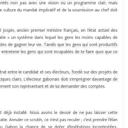
ntés non pas avec une vision ou un programme clair, mais
 culture du mandat impératif et de la soumission au chef doit
Jospin, ancien premier ministre français, en l’état actuel des
cratie « un système dans lequel les gens les moins capables de
es de gagner leur vie. Tandis que les gens qui sont productifs
r entretenir les gens qui sont incapables de te faire quoi que ce
contrat entre le candidat et ses électeurs, fondé sur des projets de
ues clairs. L’électeur gabonais doit s’imprégner davantage de
ibrement son représentant et de lui demander des comptes.
st déjà installé. Nous avons le devoir de ne pas laisser cette
. Annuler ce scrutin, ce n’est pas reculer ; c’est prendre l’élan
 au Gabon la chance de se doter d’institutions incontestées,