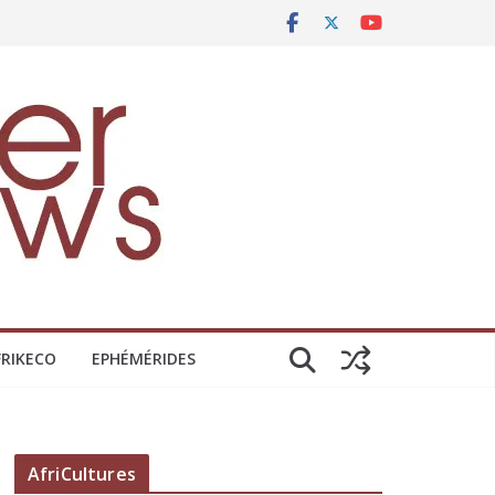
FRIKECO
EPHÉMÉRIDES
AfriCultures