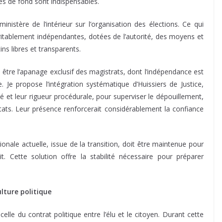
es de fond sont indispensables.
inistère de l’intérieur sur l’organisation des élections. Ce qui
itablement indépendantes, dotées de l’autorité, des moyens et
ns libres et transparents.
s être l’apanage exclusif des magistrats, dont l’indépendance est
 Je propose l’intégration systématique d’Huissiers de Justice,
ité et leur rigueur procédurale, pour superviser le dépouillement,
sultats. Leur présence renforcerait considérablement la confiance
onale actuelle, issue de la transition, doit être maintenue pour
oit. Cette solution offre la stabilité nécessaire pour préparer
lture politique
celle du contrat politique entre l’élu et le citoyen. Durant cette