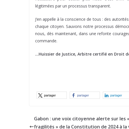
légitimées par un processus transparent.
J’en appelle à la conscience de tous : des autorités 
chaque citoyen. Sauvons notre processus démoc
nous, dès maintenant, dans une refonte courageus
commande.
…Huissier de Justice, Arbitre certifié en Droit
partager
partager
partager
Gabon : une voix citoyenne alerte sur les 
fragilités » de la Constitution de 2024 à la 