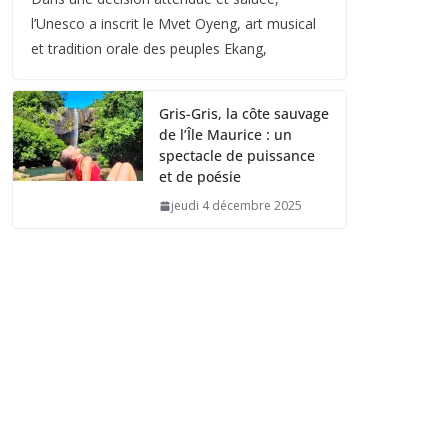
l’Unesco a inscrit le Mvet Oyeng, art musical
et tradition orale des peuples Ekang,
Gris-Gris, la côte sauvage
de l’Île Maurice : un
spectacle de puissance
et de poésie
jeudi 4 décembre 2025