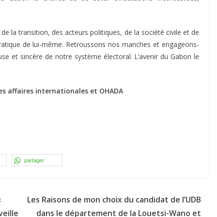
de la transition, des acteurs politiques, de la société civile et de
ratique de lui-même. Retroussons nos manches et engageons-
e et sincère de notre système électoral. L’avenir du Gabon le
 des affaires internationales et OHADA
partager
«
Les Raisons de mon choix du candidat de l’UDB
veille
dans le département de la Louetsi-Wano et