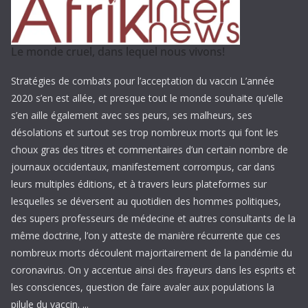
Le monde cruel, dans lequel nous vivons!
Stratégies de combats pour l’acceptation du vaccin L’année
2020 s’en est allée, et presque tout le monde souhaite qu’elle
s’en aille également avec ses peurs, ses malheurs, ses
désolations et surtout ses trop nombreux morts qui font les
choux gras des titres et commentaires d’un certain nombre de
journaux occidentaux, manifestement corrompus, car dans
leurs multiples éditions, et à travers leurs plateformes sur
lesquelles se déversent au quotidien des hommes politiques,
des supers professeurs de médecine et autres consultants de la
même doctrine, l’on y atteste de manière récurrente que ces
nombreux morts découlent majoritairement de la pandémie du
coronavirus. On y accentue ainsi des frayeurs dans les esprits et
les consciences, question de faire avaler aux populations la
pilule du vaccin. ...