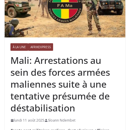
À LA UNE
AFRIKEXPRESS
Mali: Arrestations au
sein des forces armées
maliennes suite à une
tentative présumée de
déstabilisation
lundi 11 août 2025
Sloann Ndembet