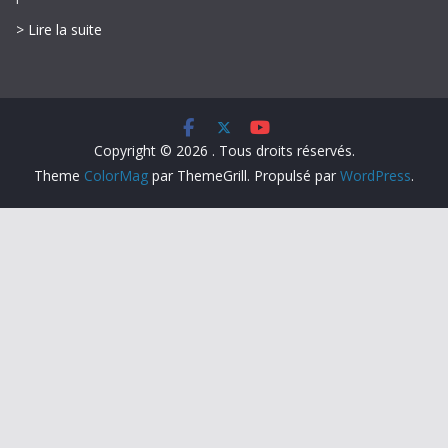
> Lire la suite
Copyright © 2026
. Tous droits réservés.
Theme
ColorMag
par ThemeGrill. Propulsé par
WordPress
.