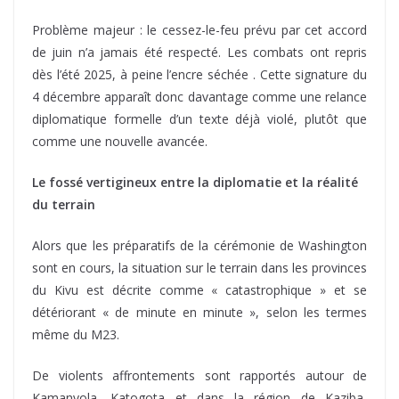
Problème majeur : le cessez-le-feu prévu par cet accord
de juin n’a jamais été respecté. Les combats ont repris
dès l’été 2025, à peine l’encre séchée . Cette signature du
4 décembre apparaît donc davantage comme une relance
diplomatique formelle d’un texte déjà violé, plutôt que
comme une nouvelle avancée.
Le fossé vertigineux entre la diplomatie et la réalité
du terrain
Alors que les préparatifs de la cérémonie de Washington
sont en cours, la situation sur le terrain dans les provinces
du Kivu est décrite comme « catastrophique » et se
détériorant « de minute en minute », selon les termes
même du M23.
De violents affrontements sont rapportés autour de
Kamanyola, Katogota et dans la région de Kaziba,