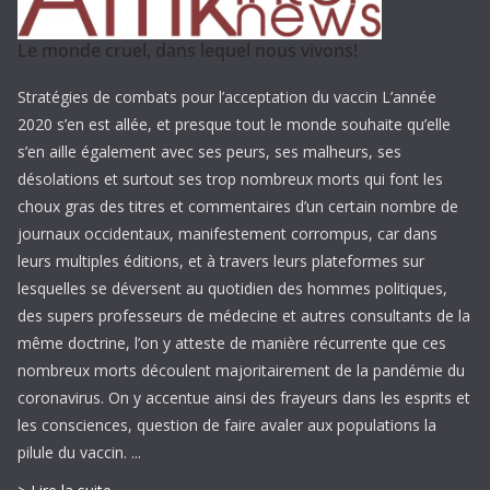
Le monde cruel, dans lequel nous vivons!
Stratégies de combats pour l’acceptation du vaccin L’année
2020 s’en est allée, et presque tout le monde souhaite qu’elle
s’en aille également avec ses peurs, ses malheurs, ses
désolations et surtout ses trop nombreux morts qui font les
choux gras des titres et commentaires d’un certain nombre de
journaux occidentaux, manifestement corrompus, car dans
leurs multiples éditions, et à travers leurs plateformes sur
lesquelles se déversent au quotidien des hommes politiques,
des supers professeurs de médecine et autres consultants de la
même doctrine, l’on y atteste de manière récurrente que ces
nombreux morts découlent majoritairement de la pandémie du
coronavirus. On y accentue ainsi des frayeurs dans les esprits et
les consciences, question de faire avaler aux populations la
pilule du vaccin. ...