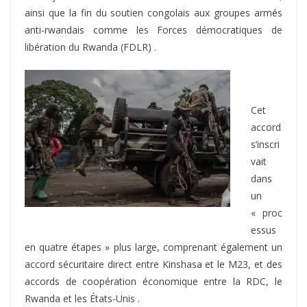
ainsi que la fin du soutien congolais aux groupes armés
anti-rwandais comme les Forces démocratiques de
libération du Rwanda (FDLR) .
Cet
accord
s’inscri
vait
dans
un
« proc
essus
en quatre étapes » plus large, comprenant également un
accord sécuritaire direct entre Kinshasa et le M23, et des
accords de coopération économique entre la RDC, le
Rwanda et les États-Unis .