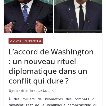
À LA UNE
AFRIKEXPRESS
L’accord de Washington
: un nouveau rituel
diplomatique dans un
conflit qui dure ?
jeudi 4 décembre 2025
MBITA
À des milliers de kilomètres des combats qui
ravagent l’est de la République démocratique du