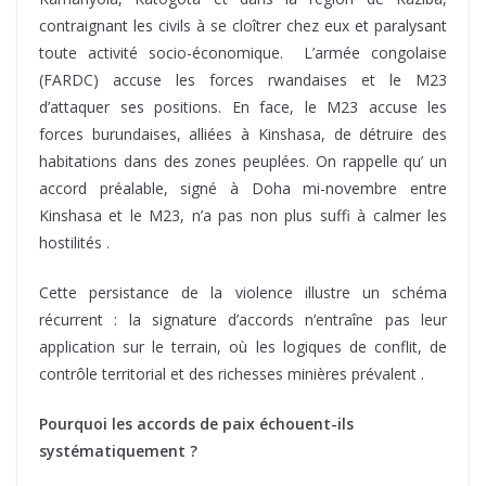
contraignant les civils à se cloîtrer chez eux et paralysant
toute activité socio-économique. L’armée congolaise
(FARDC) accuse les forces rwandaises et le M23
d’attaquer ses positions. En face, le M23 accuse les
forces burundaises, alliées à Kinshasa, de détruire des
habitations dans des zones peuplées. On rappelle qu’ un
accord préalable, signé à Doha mi-novembre entre
Kinshasa et le M23, n’a pas non plus suffi à calmer les
hostilités .
Cette persistance de la violence illustre un schéma
récurrent : la signature d’accords n’entraîne pas leur
application sur le terrain, où les logiques de conflit, de
contrôle territorial et des richesses minières prévalent .
Pourquoi les accords de paix échouent-ils
systématiquement ?