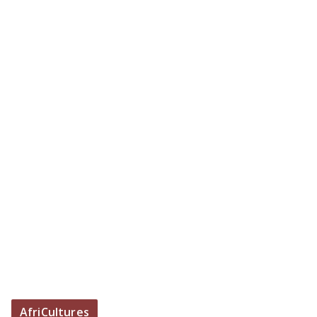
AfriCultures