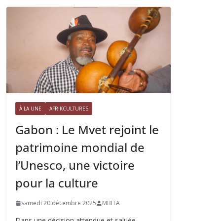
À LA UNE
AFRIKCULTURES
Gabon : Le Mvet rejoint le
patrimoine mondial de
l’Unesco, une victoire
pour la culture
samedi 20 décembre 2025
MBITA
Dans une décision attendue et saluée,