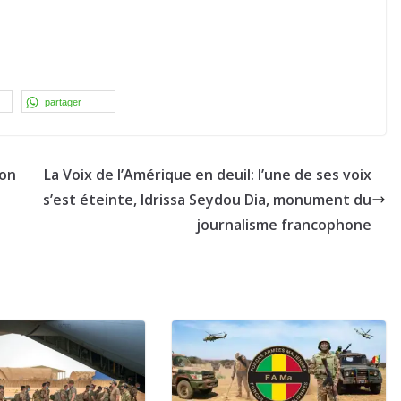
partager
bon
La Voix de l’Amérique en deuil: l’une de ses voix
s’est éteinte, Idrissa Seydou Dia, monument du
journalisme francophone