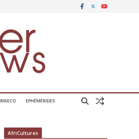
FRIKECO
EPHÉMÉRIDES
AfriCultures