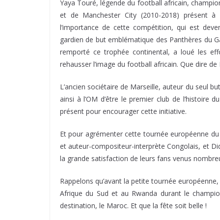
Yaya Touré, légende du football africain, champio
et de Manchester City (2010-2018) présent à
l’importance de cette compétition, qui est dev
gardien de but emblématique des Panthères du Ga
remporté ce trophée continental, a loué les ef
rehausser l’image du football africain. Que dire de 
L’ancien sociétaire de Marseille, auteur du seul b
ainsi à l’OM d’être le premier club de l’histoire
présent pour encourager cette initiative.
Et pour agrémenter cette tournée européenne du 
et auteur-compositeur-interprète Congolais, et Didi
la grande satisfaction de leurs fans venus nombreu
Rappelons qu’avant la petite tournée européenne, 
Afrique du Sud et au Rwanda durant le champio
destination, le Maroc. Et que la fête soit belle !