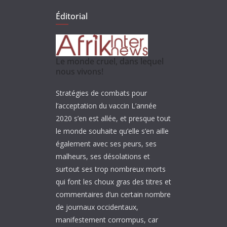
Éditorial
Le monde cruel, dans lequel
nous vivons!
Stratégies de combats pour
l’acceptation du vaccin L’année
2020 s’en est allée, et presque tout
le monde souhaite qu’elle s’en aille
également avec ses peurs, ses
malheurs, ses désolations et
surtout ses trop nombreux morts
qui font les choux gras des titres et
commentaires d’un certain nombre
de journaux occidentaux,
manifestement corrompus, car