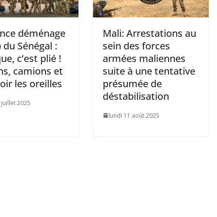
ance déménage
Mali: Arrestations au
) du Sénégal :
sein des forces
ue, c’est plié !
armées maliennes
ns, camions et
suite à une tentative
oir les oreilles
présumée de
déstabilisation
juillet 2025
lundi 11 août 2025