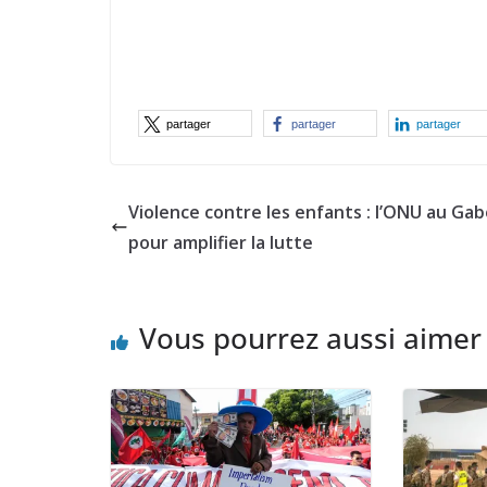
partager
partager
partager
Violence contre les enfants : l’ONU au Ga
pour amplifier la lutte
Vous pourrez aussi aimer