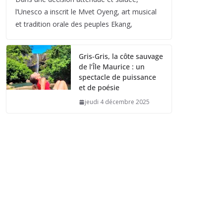
l’Unesco a inscrit le Mvet Oyeng, art musical
et tradition orale des peuples Ekang,
Gris-Gris, la côte sauvage
de l’Île Maurice : un
spectacle de puissance
et de poésie
jeudi 4 décembre 2025