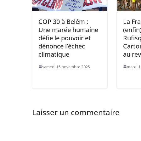
COP 30 à Belém :
La Fr
Une marée humaine
(enfin
défie le pouvoir et
Rufisq
dénonce l’échec
Carto
climatique
au rev
samedi 15 novembre 2025
mardi 1 
Laisser un commentaire