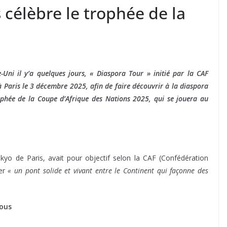
 célèbre le trophée de la
ni il y’a quelques jours, « Diaspora Tour » initié par la CAF
 à Paris le 3 décembre 2025, afin de faire découvrir à la diaspora
ophée de la Coupe d’Afrique des Nations 2025, qui se jouera au
kyo de Paris, avait pour objectif selon la CAF (Confédération
éer
« un pont solide et vivant entre le Continent qui façonne des
vous