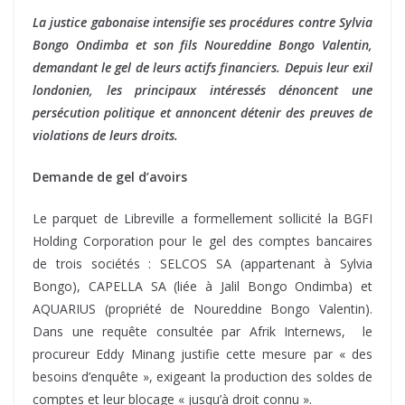
La justice gabonaise intensifie ses procédures contre Sylvia
Bongo Ondimba et son fils Noureddine Bongo Valentin,
demandant le gel de leurs actifs financiers. Depuis leur exil
londonien, les principaux intéressés dénoncent une
persécution politique et annoncent détenir des preuves de
violations de leurs droits.
Demande de gel d’avoirs
Le parquet de Libreville a formellement sollicité la BGFI
Holding Corporation pour le gel des comptes bancaires
de trois sociétés : SELCOS SA (appartenant à Sylvia
Bongo), CAPELLA SA (liée à Jalil Bongo Ondimba) et
AQUARIUS (propriété de Noureddine Bongo Valentin).
Dans une requête consultée par Afrik Internews, le
procureur Eddy Minang justifie cette mesure par « des
besoins d’enquête », exigeant la production des soldes de
comptes et leur blocage « jusqu’à droit connu ».