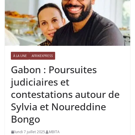
À LA UNE
AFRIKEXPRESS
Gabon : Poursuites
judiciaires et
contestations autour de
Sylvia et Noureddine
Bongo
lundi 7 juillet 2025
MBITA