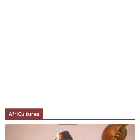
AfriCultures