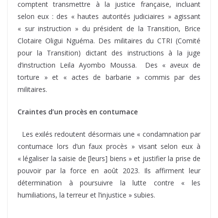
comptent transmettre à la justice française, incluant
selon eux : des « hautes autorités judiciaires » agissant
« sur instruction » du président de la Transition, Brice
Clotaire Oligui Nguéma. Des militaires du CTRI (Comité
pour la Transition) dictant des instructions à la juge
d’instruction Leila Ayombo Moussa. Des « aveux de
torture » et « actes de barbarie » commis par des
militaires.
Craintes d’un procès en contumace
Les exilés redoutent désormais une « condamnation par
contumace lors d’un faux procès » visant selon eux à
« légaliser la saisie de [leurs] biens » et justifier la prise de
pouvoir par la force en août 2023. Ils affirment leur
détermination à poursuivre la lutte contre « les
humiliations, la terreur et l’injustice » subies.