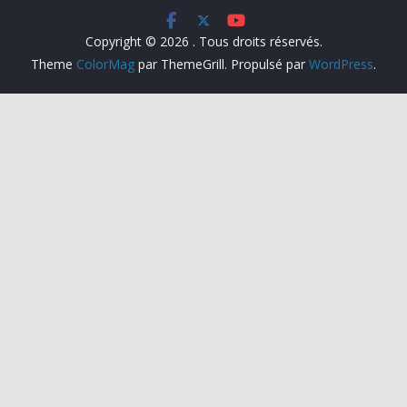
Copyright © 2026
. Tous droits réservés.
Theme
ColorMag
par ThemeGrill. Propulsé par
WordPress
.