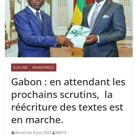
À LA UNE
AFRIKEXPRESS
Gabon : en attendant les
prochains scrutins, la
réécriture des textes est
en marche.
dimanche 8 juin 2025
MBITA