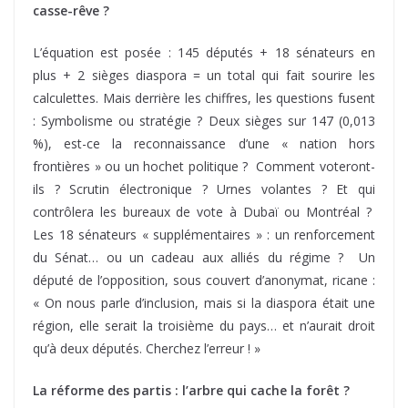
casse-rêve ?
L’équation est posée : 145 députés + 18 sénateurs en
plus + 2 sièges diaspora = un total qui fait sourire les
calculettes. Mais derrière les chiffres, les questions fusent
: Symbolisme ou stratégie ? Deux sièges sur 147 (0,013
%), est-ce la reconnaissance d’une « nation hors
frontières » ou un hochet politique ? Comment voteront-
ils ? Scrutin électronique ? Urnes volantes ? Et qui
contrôlera les bureaux de vote à Dubaï ou Montréal ?
Les 18 sénateurs « supplémentaires » : un renforcement
du Sénat… ou un cadeau aux alliés du régime ? Un
député de l’opposition, sous couvert d’anonymat, ricane :
« On nous parle d’inclusion, mais si la diaspora était une
région, elle serait la troisième du pays… et n’aurait droit
qu’à deux députés. Cherchez l’erreur ! »
La réforme des partis : l’arbre qui cache la forêt ?