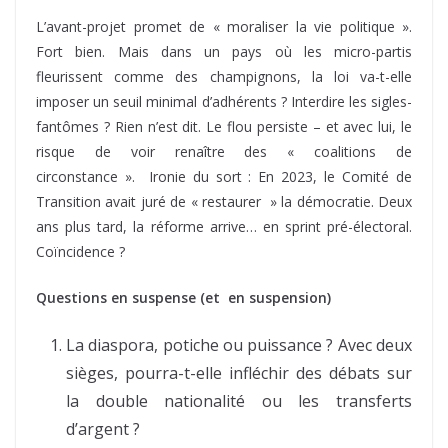
L’avant-projet promet de « moraliser la vie politique ».
Fort bien. Mais dans un pays où les micro-partis
fleurissent comme des champignons, la loi va-t-elle
imposer un seuil minimal d’adhérents ? Interdire les sigles-
fantômes ? Rien n’est dit. Le flou persiste – et avec lui, le
risque de voir renaître des « coalitions de
circonstance ». Ironie du sort : En 2023, le Comité de
Transition avait juré de « restaurer » la démocratie. Deux
ans plus tard, la réforme arrive… en sprint pré-électoral.
Coïncidence ?
Questions en suspense (et en suspension)
La diaspora, potiche ou puissance ? Avec deux
sièges, pourra-t-elle infléchir des débats sur
la double nationalité ou les transferts
d’argent ?