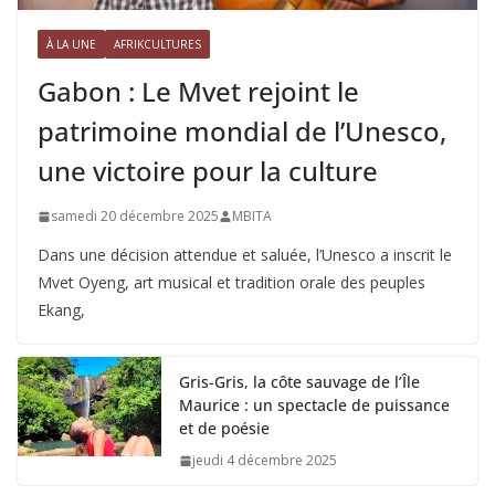
À LA UNE
AFRIKCULTURES
Gabon : Le Mvet rejoint le
patrimoine mondial de l’Unesco,
une victoire pour la culture
samedi 20 décembre 2025
MBITA
Dans une décision attendue et saluée, l’Unesco a inscrit le
Mvet Oyeng, art musical et tradition orale des peuples
Ekang,
Gris-Gris, la côte sauvage de l’Île
Maurice : un spectacle de puissance
et de poésie
jeudi 4 décembre 2025