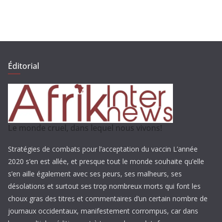
Éditorial
Le monde cruel, dans lequel nous vivons!
Stratégies de combats pour l’acceptation du vaccin L’année
2020 s’en est allée, et presque tout le monde souhaite qu’elle
s’en aille également avec ses peurs, ses malheurs, ses
désolations et surtout ses trop nombreux morts qui font les
choux gras des titres et commentaires d’un certain nombre de
journaux occidentaux, manifestement corrompus, car dans