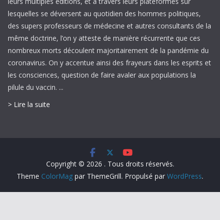
leurs multiples éditions, et à travers leurs plateformes sur
lesquelles se déversent au quotidien des hommes politiques,
des supers professeurs de médecine et autres consultants de la
même doctrine, l’on y atteste de manière récurrente que ces
nombreux morts découlent majoritairement de la pandémie du
coronavirus. On y accentue ainsi des frayeurs dans les esprits et
les consciences, question de faire avaler aux populations la
pilule du vaccin. ...
> Lire la suite
Copyright © 2026
. Tous droits réservés.
Theme
ColorMag
par ThemeGrill. Propulsé par
WordPress
.