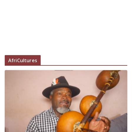
AfriCultures