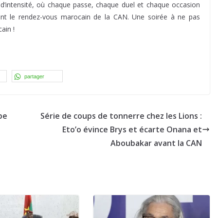
 d’intensité, où chaque passe, chaque duel et chaque occasion
ant le rendez-vous marocain de la CAN. Une soirée à ne pas
ain !
partager
pe
Série de coups de tonnerre chez les Lions :
Eto’o évince Brys et écarte Onana et
Aboubakar avant la CAN