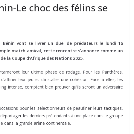
in-Le choc des félins se
Bénin vont se livrer un duel de prédateurs le lundi 16
simple match amical, cette rencontre s’annonce comme un
 de la Coupe d’Afrique des Nations 2025.
 entameront leur ultime phase de rodage. Pour les Panthères,
’affiner leur jeu et d’installer une cohésion. Face à elles, les
sing intense, comptent bien prouver qu’ils seront un adversaire
ccasions pour les sélectionneurs de peaufiner leurs tactiques,
e départager les derniers prétendants à une place dans le groupe
ée dans la grande arène continentale.