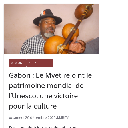
À LA UNE
AFRIKCULTURES
Gabon : Le Mvet rejoint le
patrimoine mondial de
l’Unesco, une victoire
pour la culture
samedi 20 décembre 2025
MBITA
Dans une décision attendue et saluée,