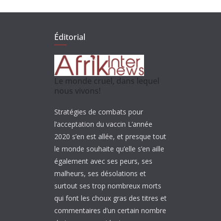
Éditorial
Le monde cruel, dans lequel
nous vivons!
Stratégies de combats pour
l’acceptation du vaccin L’année
2020 s’en est allée, et presque tout
le monde souhaite qu’elle s’en aille
également avec ses peurs, ses
malheurs, ses désolations et
surtout ses trop nombreux morts
qui font les choux gras des titres et
commentaires d’un certain nombre