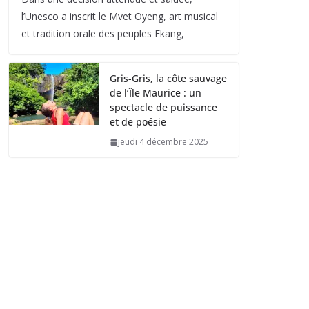
l’Unesco a inscrit le Mvet Oyeng, art musical
et tradition orale des peuples Ekang,
Gris-Gris, la côte sauvage
de l’Île Maurice : un
spectacle de puissance
et de poésie
jeudi 4 décembre 2025