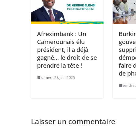
Afreximbank : Un
Burkin
Camerounais élu
gouv
président, il a déjà
suppr
gagné… le droit de se
démoc
prendre la tête !
faire
de ph
samedi 28 juin 2025
vendredi
Laisser un commentaire