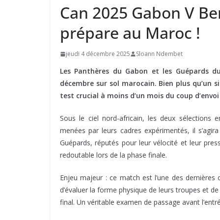
Can 2025 Gabon V Ben
prépare au Maroc !
jeudi 4 décembre 2025
Sloann Ndembet
Les Panthères du Gabon et les Guépards du 
décembre sur sol marocain. Bien plus qu’un 
test crucial à moins d’un mois du coup d’envoi
Sous le ciel nord-africain, les deux sélections
menées par leurs cadres expérimentés, il s’agira d
Guépards, réputés pour leur vélocité et leur pres
redoutable lors de la phase finale.
Enjeu majeur : ce match est l’une des dernières o
d’évaluer la forme physique de leurs troupes et d
final. Un véritable examen de passage avant l’entr