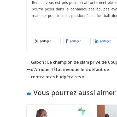
Rendez-vous est pris pour un affrontement plein
pourra peser dans la confiance des équipes av
manquer pour tous les passionnés de football afric
partager
partager
partager
Gabon : Le champion de slam privé de Cou
d’Afrique, l’État invoque le « défaut de
contraintes budgétaires »
Vous pourrez aussi aimer