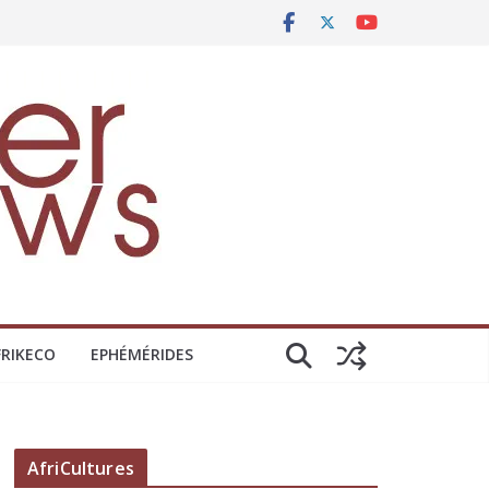
FRIKECO
EPHÉMÉRIDES
AfriCultures