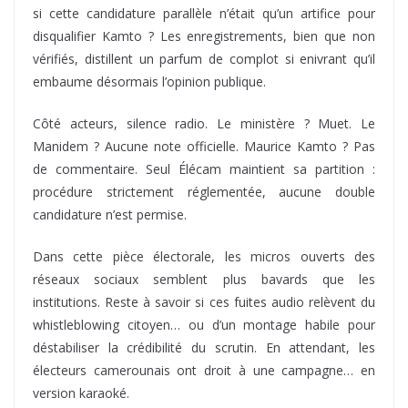
si cette candidature parallèle n’était qu’un artifice pour
disqualifier Kamto ? Les enregistrements, bien que non
vérifiés, distillent un parfum de complot si enivrant qu’il
embaume désormais l’opinion publique.
Côté acteurs, silence radio. Le ministère ? Muet. Le
Manidem ? Aucune note officielle. Maurice Kamto ? Pas
de commentaire. Seul Élécam maintient sa partition :
procédure strictement réglementée, aucune double
candidature n’est permise.
Dans cette pièce électorale, les micros ouverts des
réseaux sociaux semblent plus bavards que les
institutions. Reste à savoir si ces fuites audio relèvent du
whistleblowing citoyen… ou d’un montage habile pour
déstabiliser la crédibilité du scrutin. En attendant, les
électeurs camerounais ont droit à une campagne… en
version karaoké.