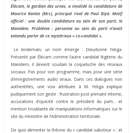
Élécam, le gardien des urnes, a invalidé la candidature de
Maurice Kamto (Mrc), principal rival de Paul Biya. Motif
officiel : une double candidature au sein de son parti, le
Manidem. Problème : personne au sein du parti n’avait
entendu parler de ce mystérieux « co-candidat ».
Le lendemain, un nom émerge : Dieudonné Yebga.
Présenté par Élécam comme l’autre candidat légitime du
Manidem, il devient soudain la coqueluche des réseaux
sociaux. Pas pour son programme, mais pour une série
d’enregistrements audio viraux. Dans ces dialogues non
authentifiés, une voix attribuée à M. Yebga explique
pudiquement son geste : frustration post-primaire interne,
accusations d’opacité contre le président du parti… et
mention troublante de manipulations informatiques sur le
site du ministère de l’Administration territoriale.
De quoi alimenter la théorie du « candidat-saboteur » : et