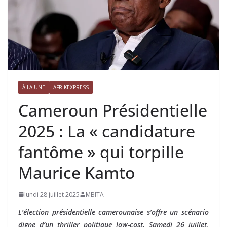
À LA UNE
AFRIKEXPRESS
Cameroun Présidentielle
2025 : La « candidature
fantôme » qui torpille
Maurice Kamto
lundi 28 juillet 2025
MBITA
L’élection présidentielle camerounaise s’offre un scénario
digne d’un thriller politique low-cost. Samedi 26 juillet,