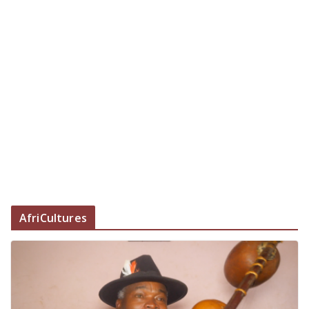
AfriCultures