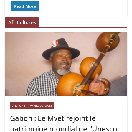
Read More
AfriCultures
À LA UNE
AFRIKCULTURES
Gabon : Le Mvet rejoint le
patrimoine mondial de l’Unesco,