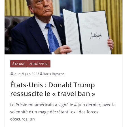
À LA UNE
AFRIKEXPRESS
jeudi 5 juin 2025
Boris Biyoghe
États-Unis : Donald Trump
ressuscite le « travel ban »
Le Président américain a signé le 4 juin dernier, avec la
solennité d’un mage décrétant l’exil des forces
obscures, un