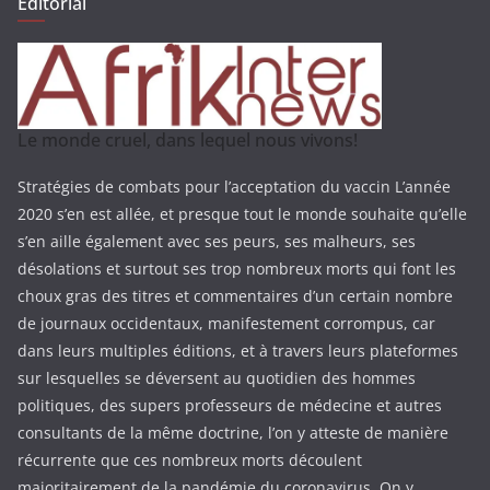
Éditorial
Le monde cruel, dans lequel nous vivons!
Stratégies de combats pour l’acceptation du vaccin L’année
2020 s’en est allée, et presque tout le monde souhaite qu’elle
s’en aille également avec ses peurs, ses malheurs, ses
désolations et surtout ses trop nombreux morts qui font les
choux gras des titres et commentaires d’un certain nombre
de journaux occidentaux, manifestement corrompus, car
dans leurs multiples éditions, et à travers leurs plateformes
sur lesquelles se déversent au quotidien des hommes
politiques, des supers professeurs de médecine et autres
consultants de la même doctrine, l’on y atteste de manière
récurrente que ces nombreux morts découlent
majoritairement de la pandémie du coronavirus. On y