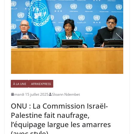
À LA UNE
AFRIKEXPRESS
mardi 15 juillet 2025
Sloann Ndembet
ONU : La Commission Israël-
Palestine fait naufrage,
l’équipage largue les amarres
(avec style)