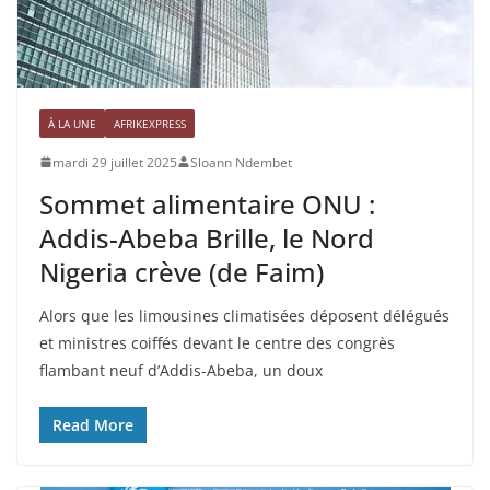
À LA UNE
AFRIKEXPRESS
mardi 29 juillet 2025
Sloann Ndembet
Sommet alimentaire ONU :
Addis-Abeba Brille, le Nord
Nigeria crève (de Faim)
Alors que les limousines climatisées déposent délégués
et ministres coiffés devant le centre des congrès
flambant neuf d’Addis-Abeba, un doux
Read More