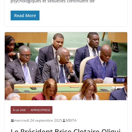
psychologiques et sexuelles continuent de
Read More
À LA UNE
AFRIKEXPRESS
mercredi 24 septembre 2025
MBITA
Le Président Brice Clotaire Oligui