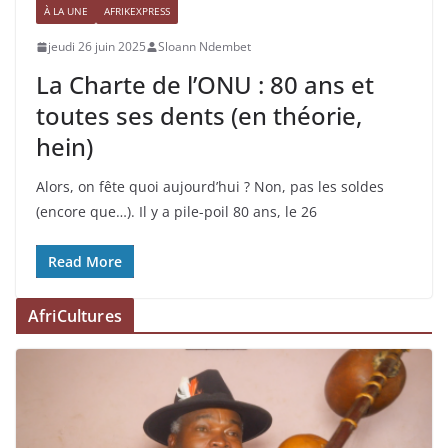
À LA UNE
AFRIKEXPRESS
jeudi 26 juin 2025
Sloann Ndembet
La Charte de l’ONU : 80 ans et
toutes ses dents (en théorie,
hein)
Alors, on fête quoi aujourd’hui ? Non, pas les soldes
(encore que…). Il y a pile-poil 80 ans, le 26
Read More
AfriCultures