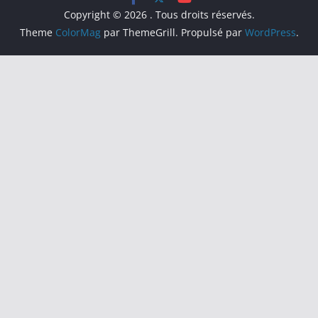
Copyright © 2026
. Tous droits réservés.
Theme
ColorMag
par ThemeGrill. Propulsé par
WordPress
.