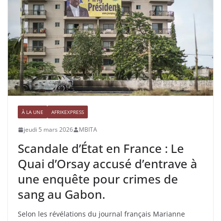
À LA UNE
AFRIKEXPRESS
jeudi 5 mars 2026
MBITA
Scandale d’État en France : Le
Quai d’Orsay accusé d’entrave à
une enquête pour crimes de
sang au Gabon.
Selon les révélations du journal français Marianne