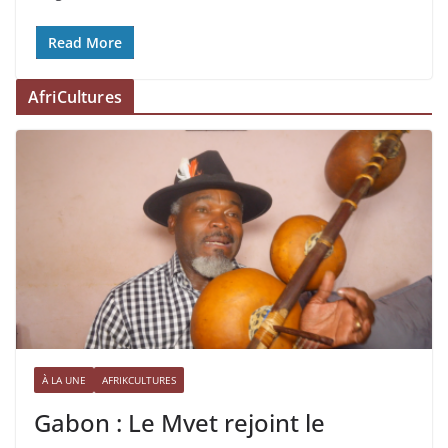
Read More
AfriCultures
À LA UNE
AFRIKCULTURES
Gabon : Le Mvet rejoint le