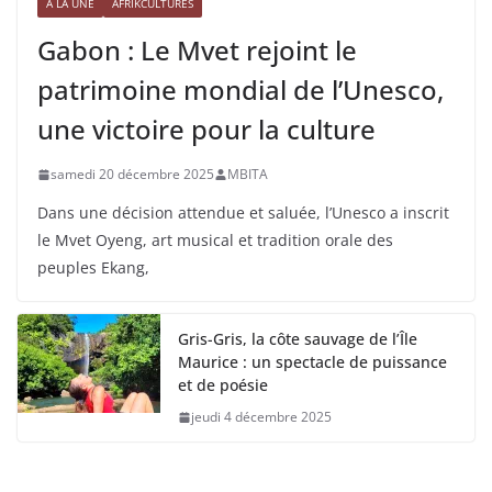
À LA UNE
AFRIKCULTURES
Gabon : Le Mvet rejoint le
patrimoine mondial de l’Unesco,
une victoire pour la culture
samedi 20 décembre 2025
MBITA
Dans une décision attendue et saluée, l’Unesco a inscrit
le Mvet Oyeng, art musical et tradition orale des
peuples Ekang,
Gris-Gris, la côte sauvage de l’Île
Maurice : un spectacle de puissance
et de poésie
jeudi 4 décembre 2025