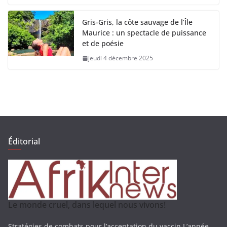
Gris-Gris, la côte sauvage de l’Île
Maurice : un spectacle de puissance
et de poésie
jeudi 4 décembre 2025
Éditorial
Le monde cruel, dans lequel nous vivons!
Stratégies de combats pour l’acceptation du vaccin L’année