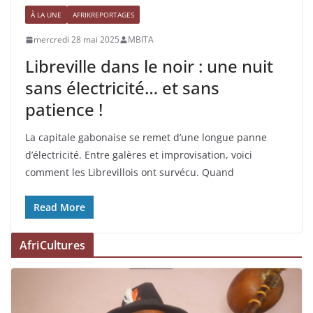
À LA UNE
AFRIKREPORTAGES
mercredi 28 mai 2025
MBITA
Libreville dans le noir : une nuit
sans électricité… et sans
patience !
La capitale gabonaise se remet d’une longue panne
d’électricité. Entre galères et improvisation, voici
comment les Librevillois ont survécu. Quand
Read More
AfriCultures