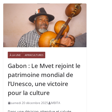
À LA UNE
AFRIKCULTURES
Gabon : Le Mvet rejoint le
patrimoine mondial de
l’Unesco, une victoire
pour la culture
samedi 20 décembre 2025
MBITA
Dans une décision attendue et saluée,