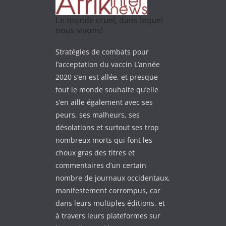
Le monde cruel, dans lequel
nous vivons!
Stratégies de combats pour
l’acceptation du vaccin L’année
2020 s’en est allée, et presque
tout le monde souhaite qu’elle
s’en aille également avec ses
peurs, ses malheurs, ses
désolations et surtout ses trop
nombreux morts qui font les
choux gras des titres et
commentaires d’un certain
nombre de journaux occidentaux,
manifestement corrompus, car
dans leurs multiples éditions, et
à travers leurs plateformes sur