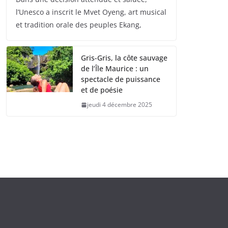
l’Unesco a inscrit le Mvet Oyeng, art musical
et tradition orale des peuples Ekang,
Gris-Gris, la côte sauvage
de l’Île Maurice : un
spectacle de puissance
et de poésie
jeudi 4 décembre 2025