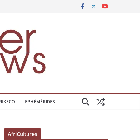
RIKECO
EPHÉMÉRIDES
AfriCultures