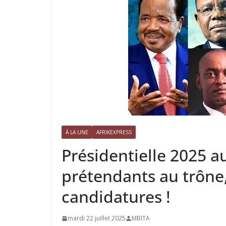
À LA UNE
AFRIKEXPRESS
Présidentielle 2025 
prétendants au trône
candidatures !
mardi 22 juillet 2025
MBITA