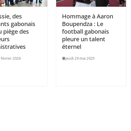
sie, des
Hommage à Aaron
ants gabonais
Boupendza : Le
u piège des
football gabonais
eurs
pleure un talent
istratives
éternel
 février 2026
jeudi 29 mai 2025