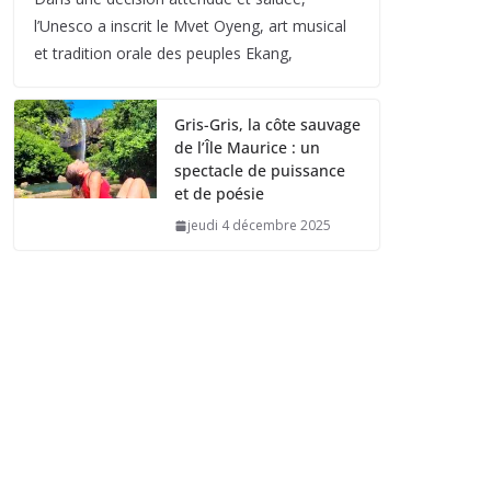
l’Unesco a inscrit le Mvet Oyeng, art musical
et tradition orale des peuples Ekang,
Gris-Gris, la côte sauvage
de l’Île Maurice : un
spectacle de puissance
et de poésie
jeudi 4 décembre 2025