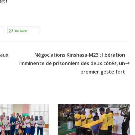
rt !
partager
caux
Négociations Kinshasa-M23 : libération
imminente de prisonniers des deux côtés, un
premier geste fort