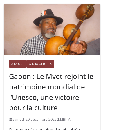
À LA UNE
AFRIKCULTURES
Gabon : Le Mvet rejoint le
patrimoine mondial de
l’Unesco, une victoire
pour la culture
samedi 20 décembre 2025
MBITA
Dans une décision attendue et saluée,