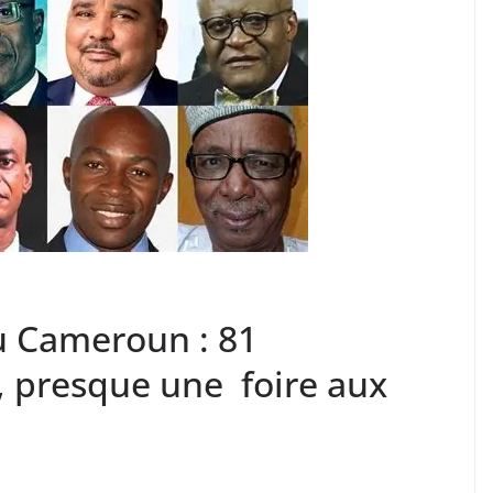
au Cameroun : 81
, presque une foire aux