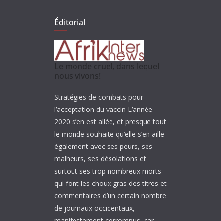
Éditorial
Le monde cruel, dans lequel
nous vivons!
Stratégies de combats pour
l’acceptation du vaccin L’année
2020 s’en est allée, et presque tout
le monde souhaite qu’elle s’en aille
également avec ses peurs, ses
malheurs, ses désolations et
surtout ses trop nombreux morts
qui font les choux gras des titres et
commentaires d’un certain nombre
de journaux occidentaux,
manifestement corrompus, car