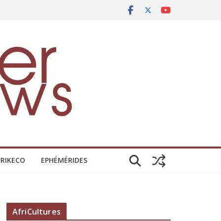
FRIKECO
EPHÉMÉRIDES
AfriCultures