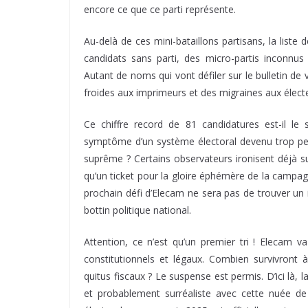
encore ce que ce parti représente.
Au-delà de ces mini-bataillons partisans, la liste
candidats sans parti, des micro-partis inconnus 
Autant de noms qui vont défiler sur le bulletin d
froides aux imprimeurs et des migraines aux élect
Ce chiffre record de 81 candidatures est-il le s
symptôme d’un système électoral devenu trop perm
suprême ? Certains observateurs ironisent déjà su
qu’un ticket pour la gloire éphémère de la campagn
prochain défi d’Elecam ne sera pas de trouver un i
bottin politique national.
Attention, ce n’est qu’un premier tri ! Elecam v
constitutionnels et légaux. Combien survivront
quitus fiscaux ? Le suspense est permis. D’ici là
et probablement surréaliste avec cette nuée de p