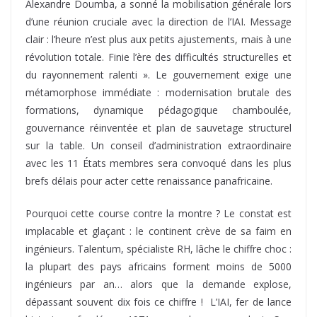
Alexandre Doumba, a sonné la mobilisation générale lors
d’une réunion cruciale avec la direction de l’IAI. Message
clair : l’heure n’est plus aux petits ajustements, mais à une
révolution totale. Finie l’ère des difficultés structurelles et
du rayonnement ralenti ». Le gouvernement exige une
métamorphose immédiate : modernisation brutale des
formations, dynamique pédagogique chamboulée,
gouvernance réinventée et plan de sauvetage structurel
sur la table. Un conseil d’administration extraordinaire
avec les 11 États membres sera convoqué dans les plus
brefs délais pour acter cette renaissance panafricaine.
Pourquoi cette course contre la montre ? Le constat est
implacable et glaçant : le continent crève de sa faim en
ingénieurs. Talentum, spécialiste RH, lâche le chiffre choc :
la plupart des pays africains forment moins de 5000
ingénieurs par an… alors que la demande explose,
dépassant souvent dix fois ce chiffre ! L’IAI, fer de lance