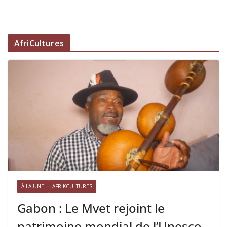
AfriCultures
À LA UNE
AFRIKCULTURES
Gabon : Le Mvet rejoint le
patrimoine mondial de l’Unesco,