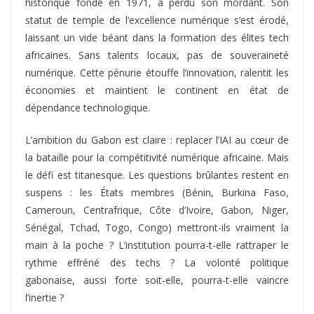
historique fondé en 1971, a perdu son mordant. Son
statut de temple de l’excellence numérique s’est érodé,
laissant un vide béant dans la formation des élites tech
africaines. Sans talents locaux, pas de souveraineté
numérique. Cette pénurie étouffe l’innovation, ralentit les
économies et maintient le continent en état de
dépendance technologique.
L’ambition du Gabon est claire : replacer l’IAI au cœur de
la bataille pour la compétitivité numérique africaine. Mais
le défi est titanesque. Les questions brûlantes restent en
suspens : les États membres (Bénin, Burkina Faso,
Cameroun, Centrafrique, Côte d’Ivoire, Gabon, Niger,
Sénégal, Tchad, Togo, Congo) mettront-ils vraiment la
main à la poche ? L’institution pourra-t-elle rattraper le
rythme effréné des techs ? La volonté politique
gabonaise, aussi forte soit-elle, pourra-t-elle vaincre
l’inertie ?