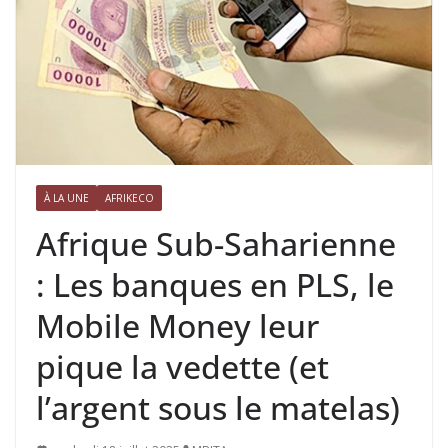
À LA UNE
AFRIKECO
Afrique Sub-Saharienne
: Les banques en PLS, le
Mobile Money leur
pique la vedette (et
l’argent sous le matelas)