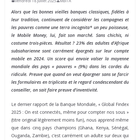
vendredi 18 juillet 2025
MBITA
Alors que les bonnes vieilles banques classiques, fidèles à
leur tradition, continuent de considérer les campagnes et
les pauvres comme une terra incognita* un peu poisseuse,
le Mobile Money, lui, fait son marché. Sans chichis, ni
costume trois-pièces. Résultat ? 23% des adultes d’Afrique
subsaharienne sont carrément épargnés sur leur compte
mobile en 2024. Un score qui envoie valser la moyenne
mondiale des pays « pauvres » (9%) dans les cordes du
ridicule. Preuve que quand on veut épargner sans se farcir
les formulaires en triplicata et le regard condescendant du
conseiller, on sait faire preuve d’inventivité.
Le dernier rapport de la Banque Mondiale, « Global Findex
2025 : On est connectés, même pour compter nos sous »
(titre original légèrement moins fun), nous apprend même
que dans cinq pays champions (Ghana, Kenya, Sénégal,
Ouganda, Zambie), c’est carrément un adulte sur deux qui