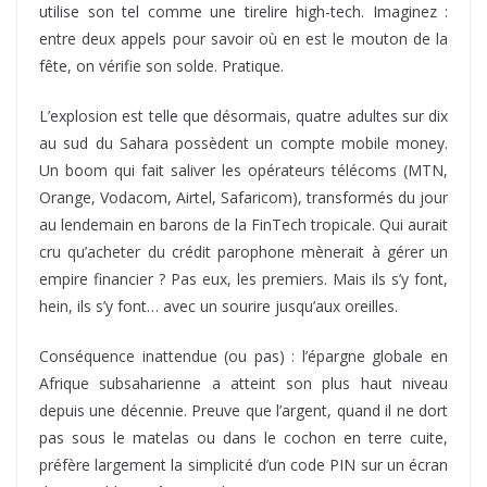
utilise son tel comme une tirelire high-tech. Imaginez :
entre deux appels pour savoir où en est le mouton de la
fête, on vérifie son solde. Pratique.
L’explosion est telle que désormais, quatre adultes sur dix
au sud du Sahara possèdent un compte mobile money.
Un boom qui fait saliver les opérateurs télécoms (MTN,
Orange, Vodacom, Airtel, Safaricom), transformés du jour
au lendemain en barons de la FinTech tropicale. Qui aurait
cru qu’acheter du crédit parophone mènerait à gérer un
empire financier ? Pas eux, les premiers. Mais ils s’y font,
hein, ils s’y font… avec un sourire jusqu’aux oreilles.
Conséquence inattendue (ou pas) : l’épargne globale en
Afrique subsaharienne a atteint son plus haut niveau
depuis une décennie. Preuve que l’argent, quand il ne dort
pas sous le matelas ou dans le cochon en terre cuite,
préfère largement la simplicité d’un code PIN sur un écran