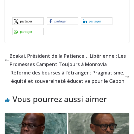
partager
partager
partager
partager
Boakai, Président de la Patience… Libérienne : Les
Promesses Campent Toujours à Monrovia
Réforme des bourses à l’étranger : Pragmatisme,
équité et souveraineté éducative pour le Gabon
Vous pourrez aussi aimer