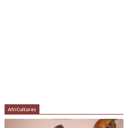
AfriCultures