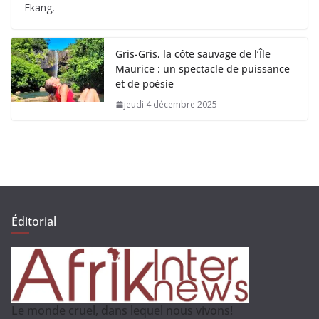
Ekang,
Gris-Gris, la côte sauvage de l’Île
Maurice : un spectacle de puissance
et de poésie
jeudi 4 décembre 2025
Éditorial
Le monde cruel, dans lequel nous vivons!