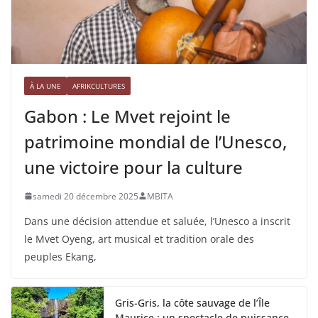
À LA UNE
AFRIKCULTURES
Gabon : Le Mvet rejoint le
patrimoine mondial de l’Unesco,
une victoire pour la culture
samedi 20 décembre 2025
MBITA
Dans une décision attendue et saluée, l’Unesco a inscrit
le Mvet Oyeng, art musical et tradition orale des
peuples Ekang,
Gris-Gris, la côte sauvage de l’Île
Maurice : un spectacle de puissance