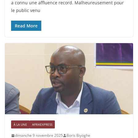
a connu une affluence record. Malheureusement pour
le public venu
Read More
À LA UNE
AFRIKEXPRESS
dimanche 9 novembre 2025
Boris Biyoghe