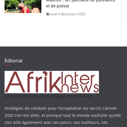
et de poésie
jeudi 4 décembre 2025
Éditorial
Le monde cruel, dans lequel nous vivons!
Stratégies de combats pour l’acceptation du vaccin L’année
2020 s’en est allée, et presque tout le monde souhaite qu’elle
s’en aille également avec ses peurs, ses malheurs, ses